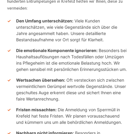
hunderten Entrümpelungen in Krefeld helfen wir Ihnen, diese zu
vermeiden:
Den Umfang unterschätzen:
Viele Kunden
unterschätzen, wie viele Gegenstände sich über die
Jahre angesammelt haben. Unsere detaillierte
Bestandsaufnahme vor Ort sorgt für Klarheit.
Die emotionale Komponente ignorieren:
Besonders bei
Haushaltsauflösungen nach Todesfällen oder Umzügen
ins Pflegeheim ist die emotionale Belastung hoch. Wir
gehen sensibel mit persönlichen Erinnerungsstücken um.
Wertsachen übersehen:
Oft verstecken sich zwischen
vermeintlichem Gerümpel wertvolle Gegenstände. Unser
geschultes Auge erkennt diese und sichert Ihnen eine
faire Wertanrechnung.
Fristen missachten:
Die Anmeldung von Sperrmüll in
Krefeld hat feste Fristen. Wir planen vorausschauend
und kümmern uns um alle behördlichen Anmeldungen.
Nachbarn nicht informieren:
Besonders in