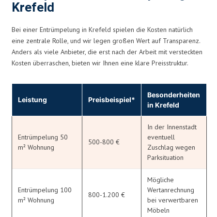
Krefeld
Bei einer Entrümpelung in Krefeld spielen die Kosten natürlich
eine zentrale Rolle, und wir legen großen Wert auf Transparenz.
Anders als viele Anbieter, die erst nach der Arbeit mit versteckten
Kosten überraschen, bieten wir Ihnen eine klare Preisstruktur.
Besonderheiten
Leistung
Preisbeispiel*
in Krefeld
In der Innenstadt
Entrümpelung 50
eventuell
500-800 €
m² Wohnung
Zuschlag wegen
Parksituation
Mögliche
Entrümpelung 100
Wertanrechnung
800-1.200 €
m² Wohnung
bei verwertbaren
Möbeln