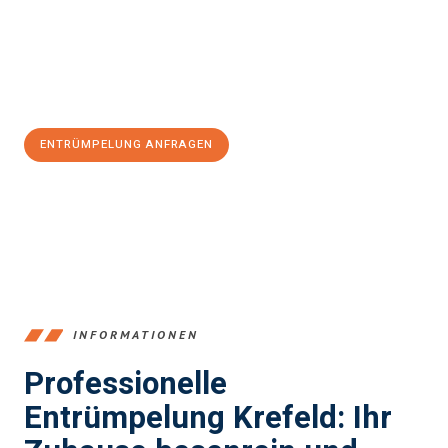
zu garantieren.
Jetzt
unverbindliches Angebot
erhalten &
100€ sparen:
ENTRÜMPELUNG ANFRAGEN
+4915792653353
INFORMATIONEN
Professionelle
Entrümpelung Krefeld: Ihr