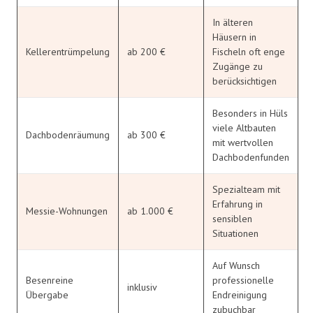
In älteren
Häusern in
Kellerentrümpelung
ab 200 €
Fischeln oft enge
Zugänge zu
berücksichtigen
Besonders in Hüls
viele Altbauten
Dachbodenräumung
ab 300 €
mit wertvollen
Dachbodenfunden
Spezialteam mit
Erfahrung in
Messie-Wohnungen
ab 1.000 €
sensiblen
Situationen
Auf Wunsch
Besenreine
professionelle
inklusiv
Übergabe
Endreinigung
zubuchbar