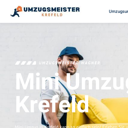
Umzugsun
UMZUGSMEISTER WAGNER
Mini Umzu
Krefeld
Mini Umzug in Krefeld kann so einfach sein! Erleben Sie 