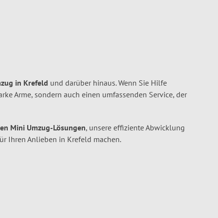
mzug in Krefeld
und darüber hinaus. Wenn Sie Hilfe
tarke Arme, sondern auch einen umfassenden Service, der
en Mini Umzug-Lösungen
, unsere effiziente Abwicklung
für Ihren Anlieben in Krefeld machen.