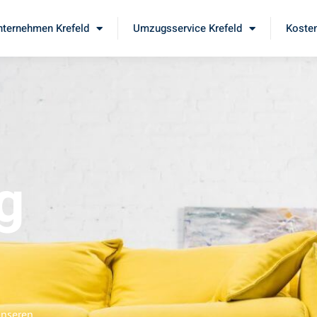
ternehmen Krefeld
Umzugsservice Krefeld
Kosten
g
unseren