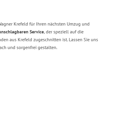
agner Krefeld für Ihren nächsten Umzug und
unschlagbaren Service
, der speziell auf die
en aus Krefeld zugeschnitten ist. Lassen Sie uns
ch und sorgenfrei gestalten.