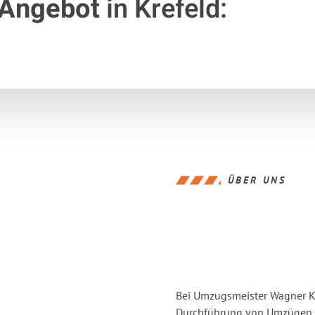
 Angebot
in Krefeld:
ÜBER UNS
Bei Umzugsmeister Wagner Kre
Durchführung von Umzügen vo