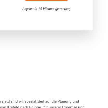
Angebot
in 15 Minuten
(garantiert).
feld sind wir spezialisiert auf die Planung und
n Krefeld nach Brügge. Mit unserer Expertise und