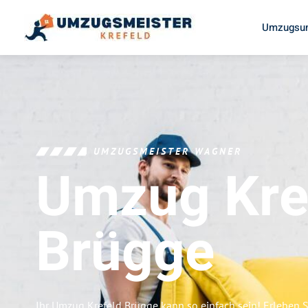
Umzugsun
UMZUGSMEISTER WAGNER
Umzug Kre
Brügge
Ihr Umzug Krefeld Brügge kann so einfach sein! Erleben 