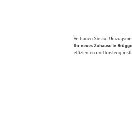
Vertrauen Sie auf Umzugsmei
Ihr neues Zuhause in Brügge
effizienten und kostengünst