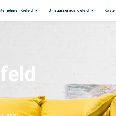
ternehmen Krefeld
Umzugsservice Krefeld
Kosten
feld
Sie unseren