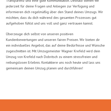
Transparenz und eine gute Kommunikation. Deshalb stehen wir
jederzeit für deine Fragen und Anliegen zur Verfügung und
informieren dich regelmäßig über den Stand deines Umzugs. Wir
möchten, dass du dich während des gesamten Prozesses gut
aufgehoben fühlst und uns voll und ganz vertrauen kannst.
Überzeuge dich selbst von unseren positiven
Kundenbewertungen und unseren fairen Preisen. Wir bieten dir
ein individuelles Angebot, das auf deine Bedürfnisse und Wünsche
zugeschnitten ist. Mit Umzugsmeister Wagner Krefeld wird dein
Umzug von Krefeld nach Dobritsch zu einem stressfreien und
reibungslosen Erlebnis. Kontaktiere uns noch heute und lass uns
gemeinsam deinen Umzug planen und durchführen!
Umzugsmeister Wagner in Zahlen: