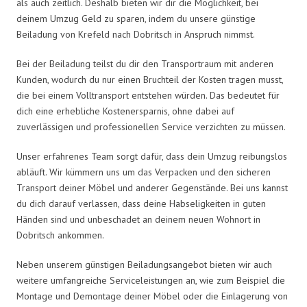
als auch zeitlich. Deshalb bieten wir dir die Möglichkeit, bei
deinem Umzug Geld zu sparen, indem du unsere günstige
Beiladung von Krefeld nach Dobritsch in Anspruch nimmst.
Bei der Beiladung teilst du dir den Transportraum mit anderen
Kunden, wodurch du nur einen Bruchteil der Kosten tragen musst,
die bei einem Volltransport entstehen würden. Das bedeutet für
dich eine erhebliche Kostenersparnis, ohne dabei auf
zuverlässigen und professionellen Service verzichten zu müssen.
Unser erfahrenes Team sorgt dafür, dass dein Umzug reibungslos
abläuft. Wir kümmern uns um das Verpacken und den sicheren
Transport deiner Möbel und anderer Gegenstände. Bei uns kannst
du dich darauf verlassen, dass deine Habseligkeiten in guten
Händen sind und unbeschadet an deinem neuen Wohnort in
Dobritsch ankommen.
Neben unserem günstigen Beiladungsangebot bieten wir auch
weitere umfangreiche Serviceleistungen an, wie zum Beispiel die
Montage und Demontage deiner Möbel oder die Einlagerung von