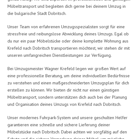
Möbeltransport und begleiten dich gerne bei deinem Umzug in
die bulgarische Stadt Dobritsch.
Unser Team von erfahrenen Umzugsspezialisten sorgt für eine
stressfreie und reibungslose Abwicklung deines Umzugs. Egal ob
du nur ein paar Möbelstücke oder deine komplette Wohnung aus
Krefeld nach Dobritsch transportieren möchtest, wir stehen dir mit
unseren umfangreichen Dienstleistungen zur Verfügung.
Bei Umzugsmeister Wagner Krefeld legen wir großen Wert auf
eine professionelle Beratung, um deine individuellen Bedürfnisse
zu verstehen und einen maßgeschneiderten Umzugsplan für dich
erstellen zu können. Wir bieten dir nicht nur einen günstigen
Möbeltransport, sondern unterstützen dich auch bei der Planung
und Organisation deines Umzugs von Krefeld nach Dobritsch.
Unser modernes Fuhrpark-System und unsere geschulten Helfer
garantieren eine schnelle und sichere Lieferung deiner
Möbelstücke nach Dobritsch. Dabei achten wir sorgfältig auf den
Schutz und die sichere Verpackung deiner Möbel, um mögliche