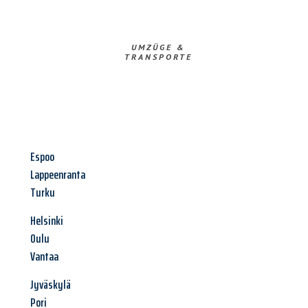
UMZÜGE &
TRANSPORTE
Espoo
Lappeenranta
Turku
Helsinki
Oulu
Vantaa
Jyväskylä
Pori