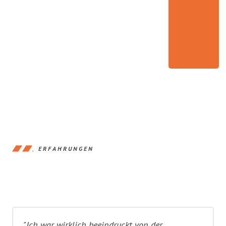
ERFAHRUNGEN
"Ich war wirklich beeindruckt von der