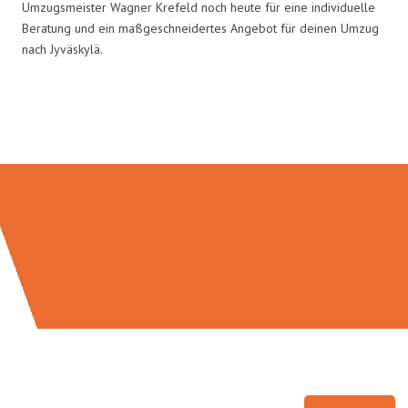
Umzugsmeister Wagner Krefeld noch heute für eine individuelle
Beratung und ein maßgeschneidertes Angebot für deinen Umzug
nach Jyväskylä.
Umzugsmeister Wagner in Zahlen: