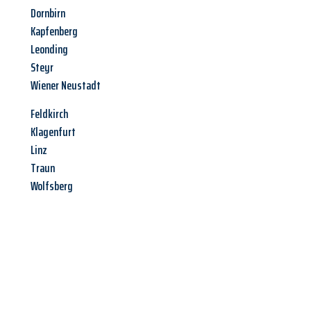
Dornbirn
Kapfenberg
Leonding
Steyr
Wiener Neustadt
Feldkirch
Klagenfurt
Linz
Traun
Wolfsberg
Jetzt anfragen &
Angebot