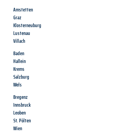
Amstetten
Graz
Klosterneuburg
Lustenau
Villach
Baden
Hallein
Krems
Salzburg
Wels
Bregenz
Innsbruck
Leoben
St. Pölten
Wien