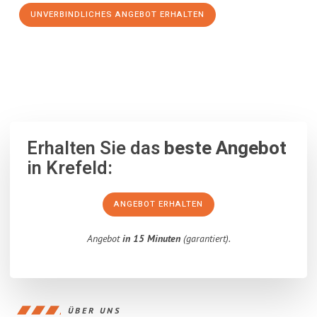
UNVERBINDLICHES ANGEBOT ERHALTEN
100% unverbindlich
– Garantiert eine Antwort
innerhalb von 15
Minuten
.
Erhalten Sie das
beste Angebot
in Krefeld:
ANGEBOT ERHALTEN
Angebot
in 15 Minuten
(garantiert).
ÜBER UNS