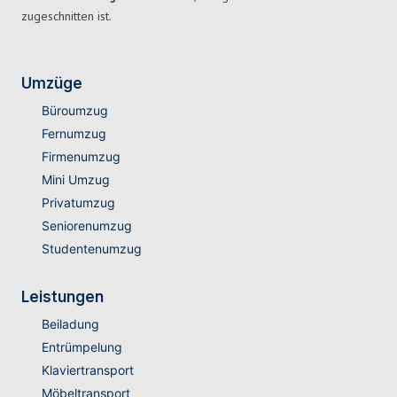
zugeschnitten ist.
Umzüge
Büroumzug
Fernumzug
Firmenumzug
Mini Umzug
Privatumzug
Seniorenumzug
Studentenumzug
Leistungen
Beiladung
Entrümpelung
Klaviertransport
Möbeltransport