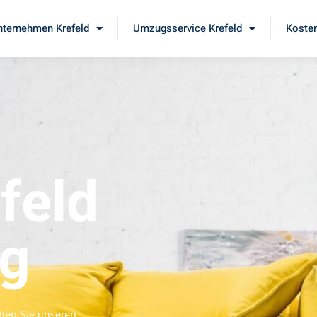
ternehmen Krefeld
Umzugsservice Krefeld
Kosten
feld
rg
eben Sie unseren