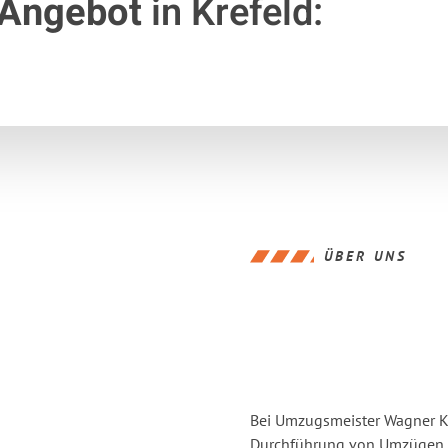
 Angebot
in Krefeld:
ÜBER UNS
Bei Umzugsmeister Wagner Kre
Durchführung von Umzügen vo