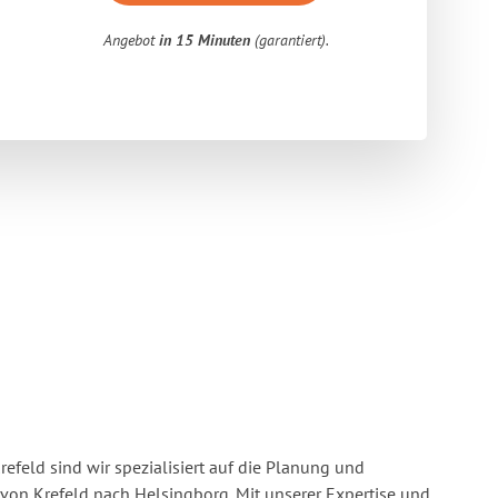
Angebot
in 15 Minuten
(garantiert).
feld sind wir spezialisiert auf die Planung und
n Krefeld nach Helsingborg. Mit unserer Expertise und