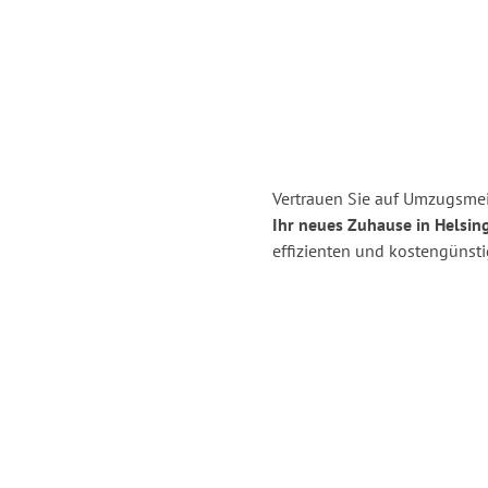
Vertrauen Sie auf Umzugsmei
Ihr neues Zuhause in Helsin
effizienten und kostengünst