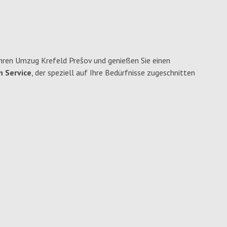
hren Umzug Krefeld Prešov und genießen Sie einen
n Service
, der speziell auf Ihre Bedürfnisse zugeschnitten