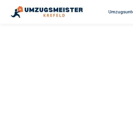
Umzugsunt
UMZUGSMEISTER WAGNER
Umzug Kre
Prešov
Ihr Umzug Krefeld Prešov kann so einfach sein! Erleben Sie