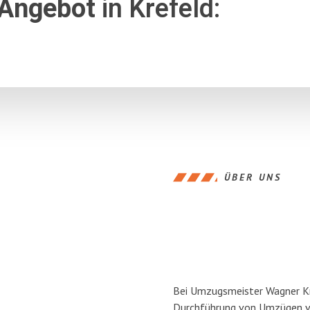
 Angebot
in Krefeld:
ÜBER UNS
Bei Umzugsmeister Wagner Kre
Durchführung von Umzügen vo