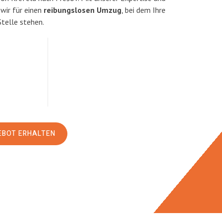
ir für einen
reibungslosen Umzug
, bei dem Ihre
Stelle stehen.
EBOT ERHALTEN