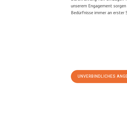
unserem Engagement sorgen w
Bedürfnisse immer an erster 
UNVERBINDLICHES ANG