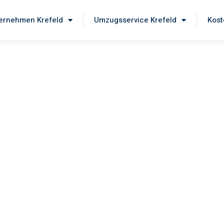
ernehmen Krefeld
Umzugsservice Krefeld
Kost
feld
 unseren