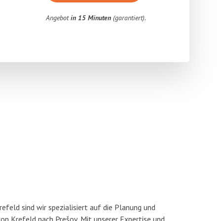
Angebot
in 15 Minuten
(garantiert).
feld sind wir spezialisiert auf die Planung und
n Krefeld nach Prešov. Mit unserer Expertise und