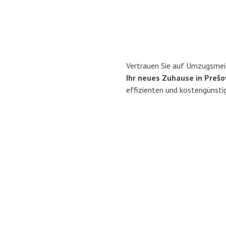
Vertrauen Sie auf Umzugsmeis
Ihr neues Zuhause in Prešo
effizienten und kostengünsti