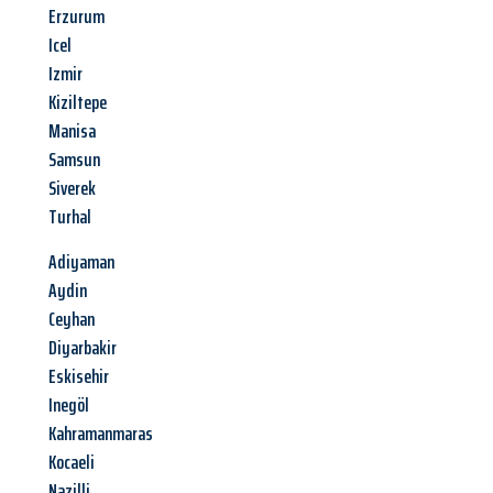
Erzurum
Icel
Izmir
Kiziltepe
Manisa
Samsun
Siverek
Turhal
Adiyaman
Aydin
Ceyhan
Diyarbakir
Eskisehir
Inegöl
Kahramanmaras
Kocaeli
Nazilli