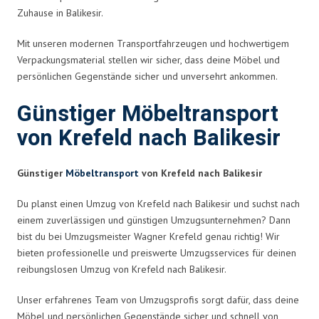
Zuhause in Balikesir.
Mit unseren modernen Transportfahrzeugen und hochwertigem
Verpackungsmaterial stellen wir sicher, dass deine Möbel und
persönlichen Gegenstände sicher und unversehrt ankommen.
Günstiger Möbeltransport
von Krefeld nach Balikesir
Günstiger
Möbeltransport
von Krefeld nach Balikesir
Du planst einen Umzug von Krefeld nach Balikesir und suchst nach
einem zuverlässigen und günstigen Umzugsunternehmen? Dann
bist du bei Umzugsmeister Wagner Krefeld genau richtig! Wir
bieten professionelle und preiswerte Umzugsservices für deinen
reibungslosen Umzug von Krefeld nach Balikesir.
Unser erfahrenes Team von Umzugsprofis sorgt dafür, dass deine
Möbel und persönlichen Gegenstände sicher und schnell von