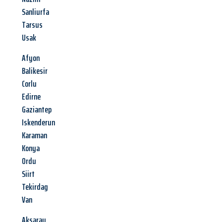
Sanliurfa
Tarsus
Usak
Afyon
Balikesir
Corlu
Edirne
Gaziantep
Iskenderun
Karaman
Konya
Ordu
Siirt
Tekirdag
Van
Aksaray