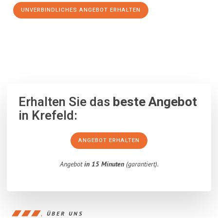
UNVERBINDLICHES ANGEBOT ERHALTEN
100% unverbindlich
– Garantiert eine Antwort
innerhalb von 15
Minuten
.
Erhalten Sie das
beste Angebot
in Krefeld:
ANGEBOT ERHALTEN
Angebot
in 15 Minuten
(garantiert).
ÜBER UNS