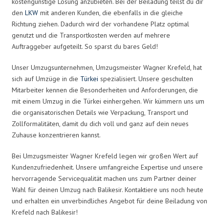
kostengünstige Lösung anzubieten. Bei der Beiladung teilst du dir
den
LKW
mit anderen Kunden, die ebenfalls in die gleiche
Richtung ziehen. Dadurch wird der vorhandene Platz optimal
genutzt und die Transportkosten werden auf mehrere
Auftraggeber aufgeteilt. So sparst du bares Geld!
Unser Umzugsunternehmen, Umzugsmeister Wagner Krefeld, hat
sich auf Umzüge in die
Türkei
spezialisiert. Unsere geschulten
Mitarbeiter kennen die Besonderheiten und Anforderungen, die
mit einem Umzug in die Türkei einhergehen. Wir kümmern uns um
die organisatorischen Details wie Verpackung, Transport und
Zollformalitäten, damit du dich voll und ganz auf dein neues
Zuhause konzentrieren kannst.
Bei Umzugsmeister Wagner Krefeld legen wir großen Wert auf
Kundenzufriedenheit. Unsere umfangreiche Expertise und unsere
hervorragende Servicequalität machen uns zum Partner deiner
Wahl für deinen Umzug nach Balikesir. Kontaktiere uns noch heute
und erhalten ein unverbindliches Angebot für deine Beiladung von
Krefeld nach Balikesir!