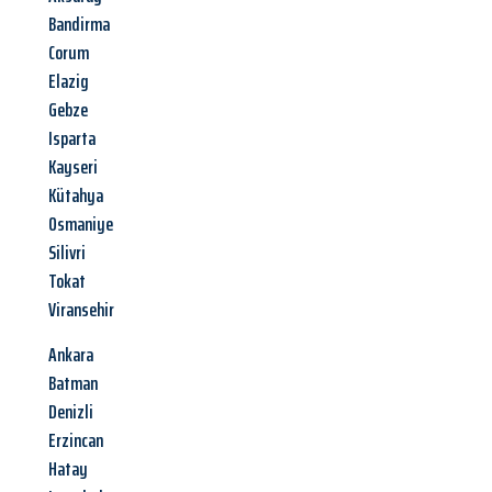
Bandirma
Corum
Elazig
Gebze
Isparta
Kayseri
Kütahya
Osmaniye
Silivri
Tokat
Viransehir
Ankara
Batman
Denizli
Erzincan
Hatay