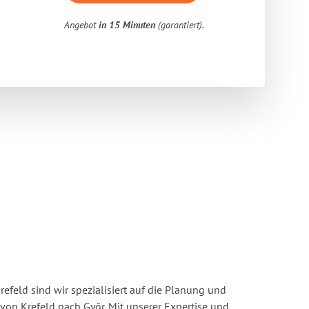
Angebot
in 15 Minuten
(garantiert).
feld sind wir spezialisiert auf die Planung und
n Krefeld nach Győr. Mit unserer Expertise und