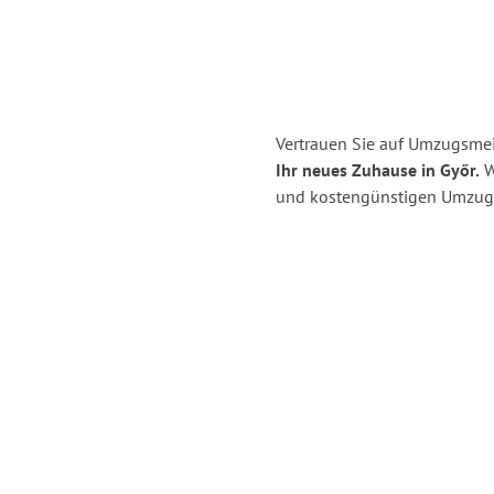
Vertrauen Sie auf Umzugsmei
Ihr neues Zuhause in Győr.
Wi
und kostengünstigen Umzug 