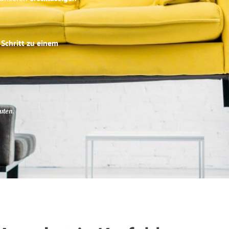
 Schritt zu einem
uten
.