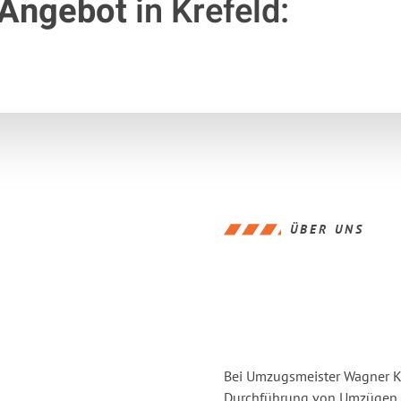
 Angebot
in Krefeld:
ÜBER UNS
Bei Umzugsmeister Wagner Kre
Durchführung von Umzügen vo