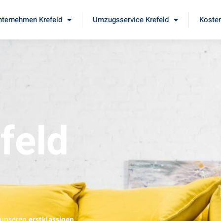
ternehmen Krefeld
Umzugsservice Krefeld
Kosten
feld
e unseren
erstklassigen