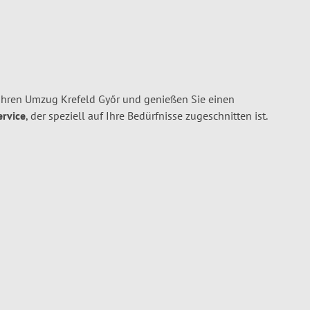
Ihren Umzug Krefeld Győr und genießen Sie einen
ervice
, der speziell auf Ihre Bedürfnisse zugeschnitten ist.