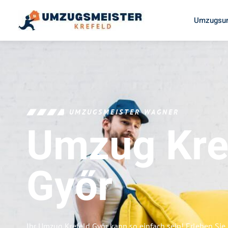
Umzugsun
UMZUGSMEISTER WAGNER
Umzug Kre
Győr
Ihr Umzug Krefeld Győr kann so einfach sein! Erleben Si