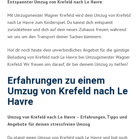
Entspannter Umzug von Krefeld nach Le Havre:
Mit Umzugsmeister Wagner Krefeld wird dein Umzug von Krefeld
nach Le Havre zum Kinderspiel. Du kannst dich entspannt
zurücklehnen und dich auf dein neues Zuhause freuen, während
wir uns um den Transport deiner Sachen kümmern.
Hol dir noch heute dein unverbindliches Angebot für die günstige
Beiladung von Krefeld nach Le Havre bei Umzugsmeister Wagner
Krefeld. Wir freuen uns darauf, dir bei deinem Umzug zu helfen!
Erfahrungen zu einem
Umzug von Krefeld nach Le
Havre
Umzug von Krefeld nach Le Havre – Erfahrungen, Tipps und
Angebote für deinen stressfreien Umzug
Du planst einen Umzug von Krefeld nach Le Havre und bist noch