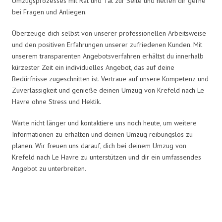
Umzugsprozesses mit Rat und Tat zur Seite und helfen dir gerne
bei Fragen und Anliegen.
Überzeuge dich selbst von unserer professionellen Arbeitsweise
und den positiven Erfahrungen unserer zufriedenen Kunden. Mit
unserem transparenten Angebotsverfahren erhältst du innerhalb
kürzester Zeit ein individuelles Angebot, das auf deine
Bedürfnisse zugeschnitten ist. Vertraue auf unsere Kompetenz und
Zuverlässigkeit und genieße deinen Umzug von Krefeld nach Le
Havre ohne Stress und Hektik.
Warte nicht länger und kontaktiere uns noch heute, um weitere
Informationen zu erhalten und deinen Umzug reibungslos zu
planen. Wir freuen uns darauf, dich bei deinem Umzug von
Krefeld nach Le Havre zu unterstützen und dir ein umfassendes
Angebot zu unterbreiten.
Umzugsmeister Wagner in Zahlen: