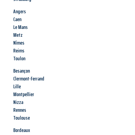
Angers
Caen
Le Mans
Metz
Nîmes
Reims
Toulon
Besançon
Clermont-Ferrand
Lille
Montpellier
Nizza
Rennes
Toulouse
Bordeaux