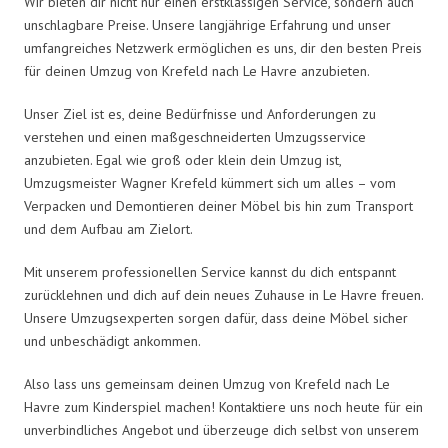
Wir bieten dir nicht nur einen erstklassigen Service, sondern auch
unschlagbare Preise. Unsere langjährige Erfahrung und unser
umfangreiches Netzwerk ermöglichen es uns, dir den besten Preis
für deinen Umzug von Krefeld nach Le Havre anzubieten.
Unser Ziel ist es, deine Bedürfnisse und Anforderungen zu
verstehen und einen maßgeschneiderten Umzugsservice
anzubieten. Egal wie groß oder klein dein Umzug ist,
Umzugsmeister Wagner Krefeld kümmert sich um alles – vom
Verpacken und Demontieren deiner Möbel bis hin zum Transport
und dem Aufbau am Zielort.
Mit unserem professionellen Service kannst du dich entspannt
zurücklehnen und dich auf dein neues Zuhause in Le Havre freuen.
Unsere Umzugsexperten sorgen dafür, dass deine Möbel sicher
und unbeschädigt ankommen.
Also lass uns gemeinsam deinen Umzug von Krefeld nach Le
Havre zum Kinderspiel machen! Kontaktiere uns noch heute für ein
unverbindliches Angebot und überzeuge dich selbst von unserem