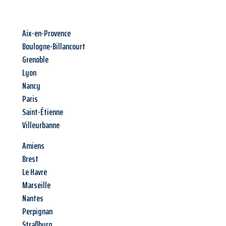
Aix-en-Provence
Boulogne-Billancourt
Grenoble
Lyon
Nancy
Paris
Saint-Étienne
Villeurbanne
Amiens
Brest
Le Havre
Marseille
Nantes
Perpignan
Straßburg