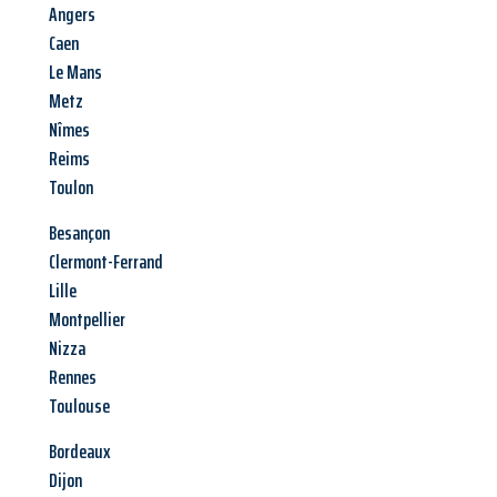
Angers
Caen
Le Mans
Metz
Nîmes
Reims
Toulon
Besançon
Clermont-Ferrand
Lille
Montpellier
Nizza
Rennes
Toulouse
Bordeaux
Dijon