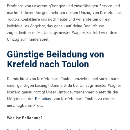
Profitiere von unserem günstigen und zuverlässigen Service und
mache dir keine Sorgen mehr um deinen Umzug von Krefeld nach
Toulon. Kontaktiere uns noch heute und wir erstellen dir ein
individuelles Angebot, das genau auf deine Bedürfnisse
zugeschnitten ist. Mit Umzugsmeister Wagner Krefeld wird dein
Umzug zum Kinderspiel!
Günstige Beiladung von
Krefeld nach Toulon
Du möchtest von Krefeld nach Toulon umziehen und suchst nach
einer günstigen Lösung? Dann bist du bei Umzugsmeister Wagner
Krefeld genau richtig! Unser Umzugsunternehmen bietet dir die
Möglichkeit der
Beiladung
von Krefeld nach Toulon zu einem
unschlagbaren Preis.
Was ist Beiladung?