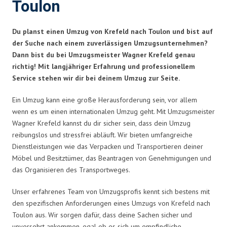
Toulon
Du planst einen Umzug von Krefeld nach Toulon und bist auf
der Suche nach einem zuverlässigen Umzugsunternehmen?
Dann bist du bei Umzugsmeister Wagner Krefeld genau
richtig! Mit langjähriger Erfahrung und professionellem
Service stehen wir dir bei deinem Umzug zur Seite.
Ein Umzug kann eine große Herausforderung sein, vor allem
wenn es um einen internationalen Umzug geht. Mit Umzugsmeister
Wagner Krefeld kannst du dir sicher sein, dass dein Umzug
reibungslos und stressfrei abläuft. Wir bieten umfangreiche
Dienstleistungen wie das Verpacken und Transportieren deiner
Möbel und Besitztümer, das Beantragen von Genehmigungen und
das Organisieren des Transportweges.
Unser erfahrenes Team von Umzugsprofis kennt sich bestens mit
den spezifischen Anforderungen eines Umzugs von Krefeld nach
Toulon aus. Wir sorgen dafür, dass deine Sachen sicher und
unversehrt ankommen, egal ob es sich um empfindliche