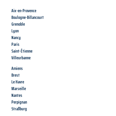
Aix-en-Provence
Boulogne-Billancourt
Grenoble
Lyon
Nancy
Paris
Saint-Étienne
Villeurbanne
Amiens
Brest
Le Havre
Marseille
Nantes
Perpignan
Straßburg