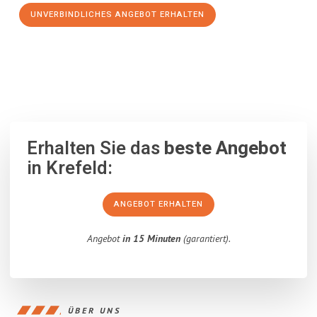
UNVERBINDLICHES ANGEBOT ERHALTEN
100% unverbindlich
– Garantiert eine Antwort
innerhalb von 15
Minuten
.
Erhalten Sie das
beste Angebot
in Krefeld:
ANGEBOT ERHALTEN
Angebot
in 15 Minuten
(garantiert).
ÜBER UNS