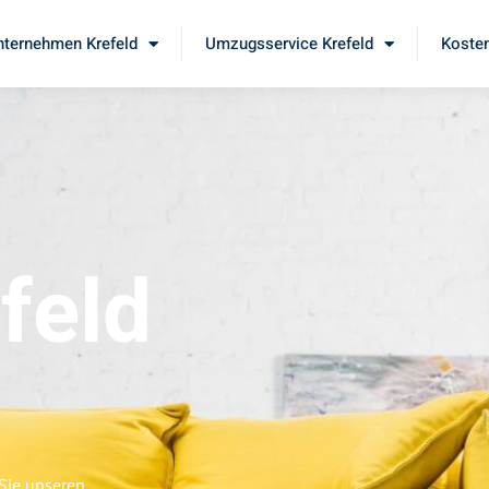
ternehmen Krefeld
Umzugsservice Krefeld
Kosten
feld
 Sie unseren