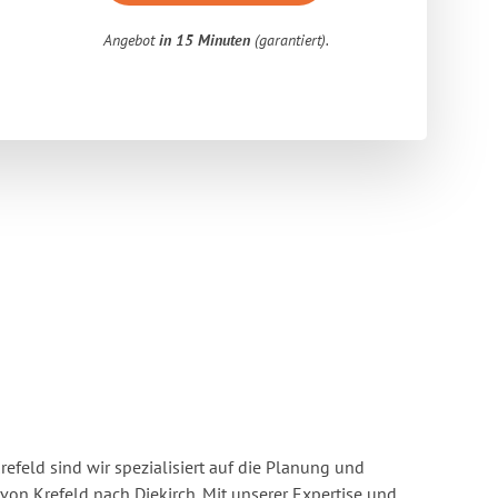
Angebot
in 15 Minuten
(garantiert).
feld sind wir spezialisiert auf die Planung und
n Krefeld nach Diekirch. Mit unserer Expertise und