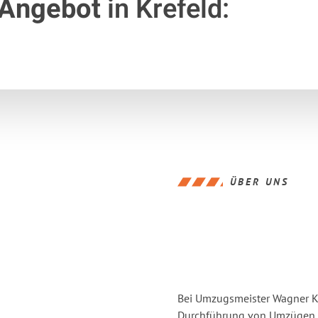
 Angebot
in Krefeld:
ÜBER UNS
Bei Umzugsmeister Wagner Kre
Durchführung von Umzügen vo