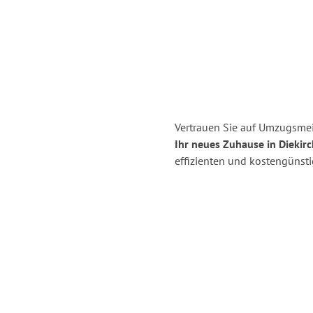
Vertrauen Sie auf Umzugsmei
Ihr neues Zuhause in Diekirc
effizienten und kostengünst