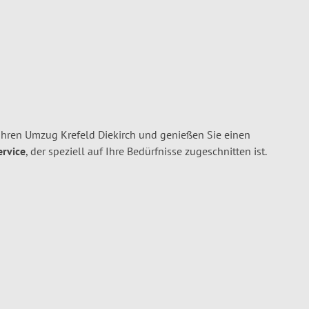
Ihren Umzug Krefeld Diekirch und genießen Sie einen
ervice
, der speziell auf Ihre Bedürfnisse zugeschnitten ist.