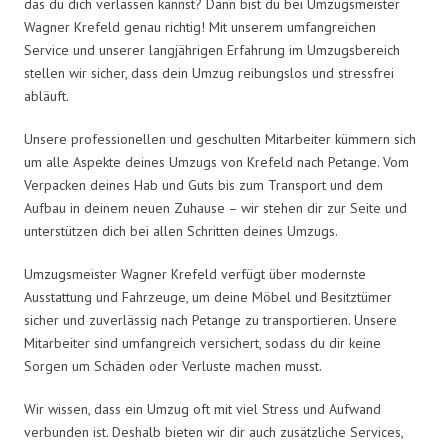
das du dich verlassen kannst? Dann bist du bei Umzugsmeister
Wagner Krefeld genau richtig! Mit unserem umfangreichen
Service und unserer langjährigen Erfahrung im Umzugsbereich
stellen wir sicher, dass dein Umzug reibungslos und stressfrei
abläuft.
Unsere professionellen und geschulten Mitarbeiter kümmern sich
um alle Aspekte deines Umzugs von Krefeld nach Petange. Vom
Verpacken deines Hab und Guts bis zum Transport und dem
Aufbau in deinem neuen Zuhause – wir stehen dir zur Seite und
unterstützen dich bei allen Schritten deines Umzugs.
Umzugsmeister Wagner Krefeld verfügt über modernste
Ausstattung und Fahrzeuge, um deine Möbel und Besitztümer
sicher und zuverlässig nach Petange zu transportieren. Unsere
Mitarbeiter sind umfangreich versichert, sodass du dir keine
Sorgen um Schäden oder Verluste machen musst.
Wir wissen, dass ein Umzug oft mit viel Stress und Aufwand
verbunden ist. Deshalb bieten wir dir auch zusätzliche Services,