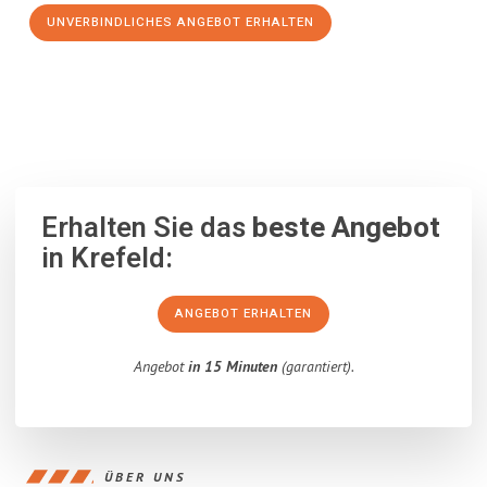
UNVERBINDLICHES ANGEBOT ERHALTEN
100% unverbindlich
– Garantiert eine Antwort
innerhalb von 15
Minuten
.
Erhalten Sie das
beste Angebot
in Krefeld:
ANGEBOT ERHALTEN
Angebot
in 15 Minuten
(garantiert).
ÜBER UNS