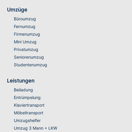
Umzüge
Büroumzug
Fernumzug
Firmenumzug
Mini Umzug
Privatumzug
Seniorenumzug
Studentenumzug
Leistungen
Beiladung
Entrümpelung
Klaviertransport
Möbeltransport
Umzugshelfer
Umzug 3 Mann + LKW