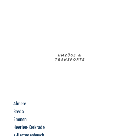
UMZÜGE &
TRANSPORTE
Almere
Breda
Emmen
Heerlen-Kerkrade
s-Hertogenbosch