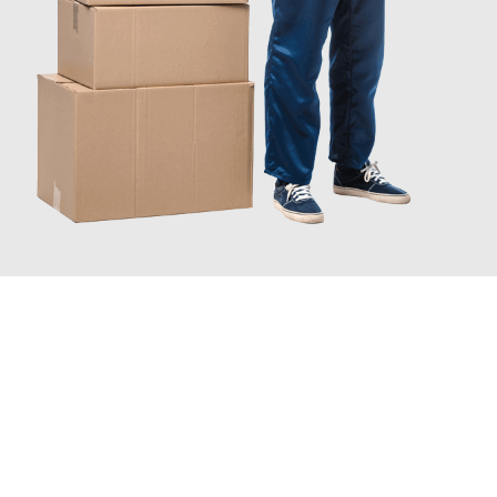
JETZT ANFRAGEN
Erleben Sie mit Umzugsmeister Wagner Krefeld, wie
einfach und