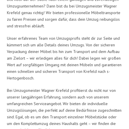
Umzugsunternehmen? Dann bist du bei Umzugsmeister Wagner
Krefeld genau richtig! Wir bieten professionelle Möbeltransporte
zu fairen Preisen und sorgen dafür, dass dein Umzug reibungslos
und stressfrei abläuft.
Unser erfahrenes Team von Umzugsprofis steht dir zur Seite und
kümmert sich um alle Details deines Umzugs. Von der sicheren
Verpackung deiner Möbel bis hin zum Transport und dem Aufbau
am Zielort – wir erledigen alles für dich! Dabei legen wir großen
Wert auf sorgfältigen Umgang mit deinen Möbeln und garantieren
einen schnellen und sicheren Transport von Krefeld nach s-
Hertogenbosch.
Bei Umzugsmeister Wagner Krefeld profitierst du nicht nur von
unserer langjährigen Erfahrung, sondern auch von unserem
umfangreichen Serviceangebot. Wir bieten dir individuelle
Umzugslösungen, die perfekt auf deine Bedürfnisse zugeschnitten
sind. Egal, ob es um den Transport einzelner Möbelstücke oder
um den Komplettumzug deines Haushalts geht – wir finden die