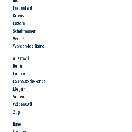
Biel
Frauenfeld
Kriens
Luzern
Schaffhausen
Vernier
Yverdon-les-Bains
Allschwil
Bulle
Fribourg
La Chaux-de-Fonds
Meyrin
Sitten
Wädenswil
Zug
Basel
Carouge