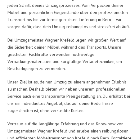
jeden Schritt deines Umzugsprozesses. Vom Verpacken deiner
Möbel und persönlichen Gegenstände über den professionellen
Transport bis hin zur termingerechten Lieferung in Bern – wir
sorgen dafür, dass dein Umzug reibungslos und stressfrei abläuft.
Bei Umzugsmeister Wagner Krefeld legen wir großen Wert auf
die Sicherheit deiner Möbel während des Transports. Unsere
geschulten Fachkräfte verwenden hochwertige
Verpackungsmaterialien und sorgfältige Verladetechniken, um
Beschädigungen zu vermeiden.
Unser Ziel ist es, deinen Umzug zu einem angenehmen Erlebnis
zu machen. Deshalb bieten wir neben unserem professionellen
Service auch eine transparente Preisgestaltung an. Du erhältst bei
uns ein individuelles Angebot, das auf deine Bedürfnisse
zugeschnitten ist, ohne versteckte Kosten.
Vertraue auf die langjährige Erfahrung und das Know-how von
Umzugsmeister Wagner Krefeld und erlebe einen reibungslosen
und effizienten Möbeltransport von Krefeld nach Bern. Kontaktiere