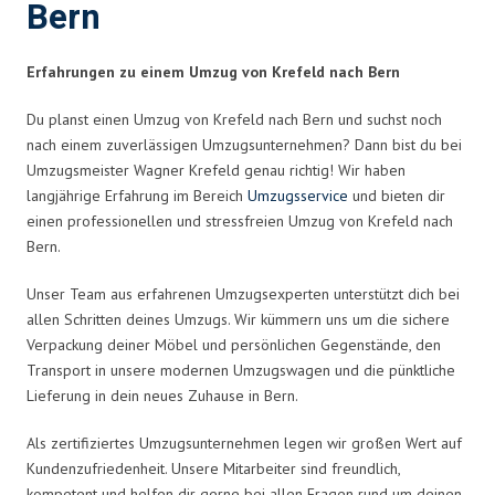
Bern
Erfahrungen zu einem Umzug von Krefeld nach Bern
Du planst einen Umzug von Krefeld nach Bern und suchst noch
nach einem zuverlässigen Umzugsunternehmen? Dann bist du bei
Umzugsmeister Wagner Krefeld genau richtig! Wir haben
langjährige Erfahrung im Bereich
Umzugsservice
und bieten dir
einen professionellen und stressfreien Umzug von Krefeld nach
Bern.
Unser Team aus erfahrenen Umzugsexperten unterstützt dich bei
allen Schritten deines Umzugs. Wir kümmern uns um die sichere
Verpackung deiner Möbel und persönlichen Gegenstände, den
Transport in unsere modernen Umzugswagen und die pünktliche
Lieferung in dein neues Zuhause in Bern.
Als zertifiziertes Umzugsunternehmen legen wir großen Wert auf
Kundenzufriedenheit. Unsere Mitarbeiter sind freundlich,
kompetent und helfen dir gerne bei allen Fragen rund um deinen