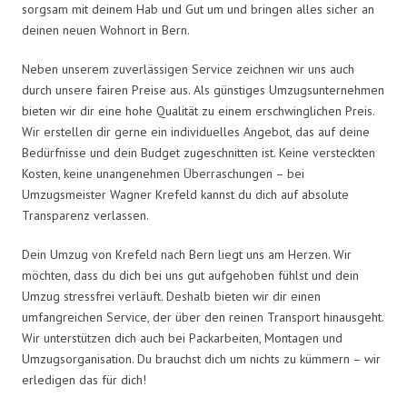
sorgsam mit deinem Hab und Gut um und bringen alles sicher an
deinen neuen Wohnort in Bern.
Neben unserem zuverlässigen Service zeichnen wir uns auch
durch unsere fairen Preise aus. Als günstiges Umzugsunternehmen
bieten wir dir eine hohe Qualität zu einem erschwinglichen Preis.
Wir erstellen dir gerne ein individuelles Angebot, das auf deine
Bedürfnisse und dein Budget zugeschnitten ist. Keine versteckten
Kosten, keine unangenehmen Überraschungen – bei
Umzugsmeister Wagner Krefeld kannst du dich auf absolute
Transparenz verlassen.
Dein Umzug von Krefeld nach Bern liegt uns am Herzen. Wir
möchten, dass du dich bei uns gut aufgehoben fühlst und dein
Umzug stressfrei verläuft. Deshalb bieten wir dir einen
umfangreichen Service, der über den reinen Transport hinausgeht.
Wir unterstützen dich auch bei Packarbeiten, Montagen und
Umzugsorganisation. Du brauchst dich um nichts zu kümmern – wir
erledigen das für dich!