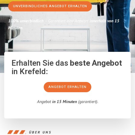
UNVERBINDLICHES ANGEBOT ERHALTEN
100% unverbindlich
– Garantiert eine Antwort
innerhalb von 15
Minuten
.
Erhalten Sie das
beste Angebot
in Krefeld:
ANGEBOT ERHALTEN
Angebot
in 15 Minuten
(garantiert).
ÜBER UNS