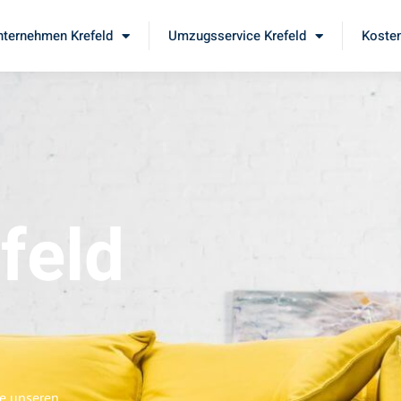
ternehmen Krefeld
Umzugsservice Krefeld
Kosten
feld
ie unseren