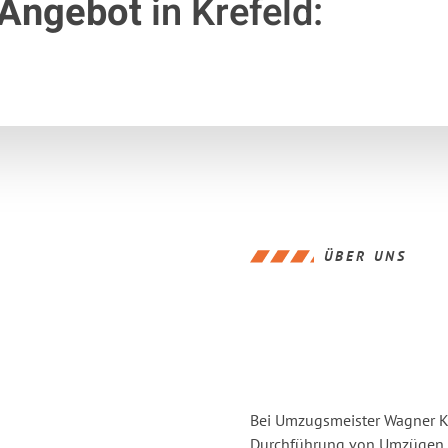
 Angebot
in Krefeld:
ÜBER UNS
Bei Umzugsmeister Wagner Kre
Durchführung von Umzügen vo