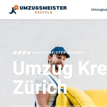
Umzugsun
UMZUGSMEISTER WAGNER
Umzug Kre
Zürich
Ihr Umzug Krefeld Zürich kann so einfach sein! Erleben S