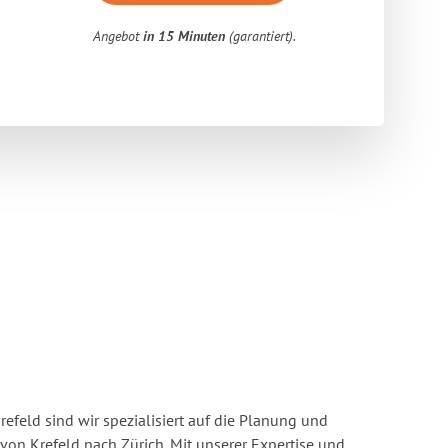
Angebot
in 15 Minuten
(garantiert).
feld sind wir spezialisiert auf die Planung und
n Krefeld nach Zürich. Mit unserer Expertise und