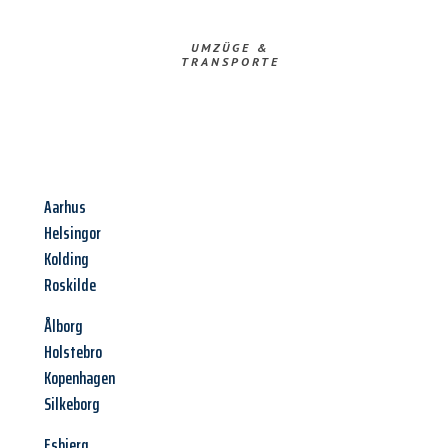
UMZÜGE &
TRANSPORTE
Aarhus
Helsingor
Kolding
Roskilde
Ålborg
Holstebro
Kopenhagen
Silkeborg
Esbjerg