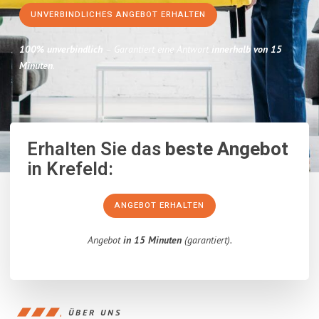
UNVERBINDLICHES ANGEBOT ERHALTEN
100% unverbindlich
– Garantiert eine Antwort
innerhalb von 15
Minuten
.
Erhalten Sie das
beste Angebot
in Krefeld:
ANGEBOT ERHALTEN
Angebot
in 15 Minuten
(garantiert).
ÜBER UNS