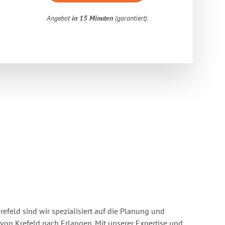
Angebot
in 15 Minuten
(garantiert).
feld sind wir spezialisiert auf die Planung und
n Krefeld nach Erlangen. Mit unserer Expertise und