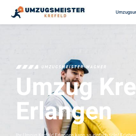
Umzugsun
UMZUGSMEISTER WAGNER
Umzug Kre
Erlangen
Ihr Umzug Krefeld Erlangen kann so einfach sein! Erlebe