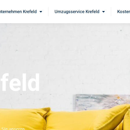
ternehmen Krefeld
Umzugsservice Krefeld
Kosten
feld
n Sie unseren