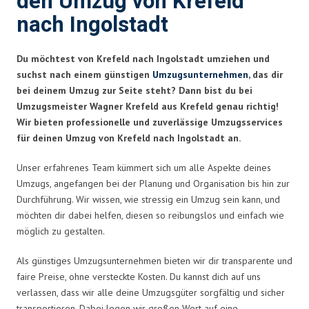
den Umzug von Krefeld
nach Ingolstadt
Du möchtest von Krefeld nach Ingolstadt umziehen und
suchst nach einem günstigen
Umzugsunternehmen
, das dir
bei deinem Umzug zur Seite steht? Dann bist du bei
Umzugsmeister Wagner Krefeld aus Krefeld genau richtig!
Wir bieten professionelle und zuverlässige Umzugsservices
für deinen Umzug von Krefeld nach Ingolstadt an.
Unser erfahrenes Team kümmert sich um alle Aspekte deines
Umzugs, angefangen bei der Planung und Organisation bis hin zur
Durchführung. Wir wissen, wie stressig ein Umzug sein kann, und
möchten dir dabei helfen, diesen so reibungslos und einfach wie
möglich zu gestalten.
Als günstiges Umzugsunternehmen bieten wir dir transparente und
faire Preise, ohne versteckte Kosten. Du kannst dich auf uns
verlassen, dass wir alle deine Umzugsgüter sorgfältig und sicher
transportieren. Dabei legen wir großen Wert auf eine