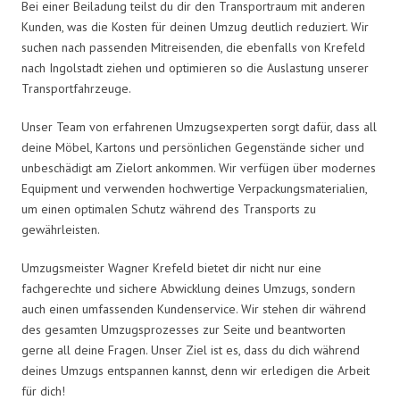
Bei einer Beiladung teilst du dir den Transportraum mit anderen
Kunden, was die Kosten für deinen Umzug deutlich reduziert. Wir
suchen nach passenden Mitreisenden, die ebenfalls von Krefeld
nach Ingolstadt ziehen und optimieren so die Auslastung unserer
Transportfahrzeuge.
Unser Team von erfahrenen Umzugsexperten sorgt dafür, dass all
deine Möbel, Kartons und persönlichen Gegenstände sicher und
unbeschädigt am Zielort ankommen. Wir verfügen über modernes
Equipment und verwenden hochwertige Verpackungsmaterialien,
um einen optimalen Schutz während des Transports zu
gewährleisten.
Umzugsmeister Wagner Krefeld bietet dir nicht nur eine
fachgerechte und sichere Abwicklung deines Umzugs, sondern
auch einen umfassenden Kundenservice. Wir stehen dir während
des gesamten Umzugsprozesses zur Seite und beantworten
gerne all deine Fragen. Unser Ziel ist es, dass du dich während
deines Umzugs entspannen kannst, denn wir erledigen die Arbeit
für dich!