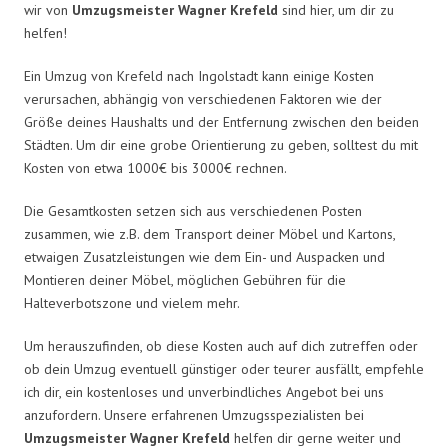
wir von
Umzugsmeister Wagner Krefeld
sind hier, um dir zu
helfen!
Ein Umzug von Krefeld nach Ingolstadt kann einige Kosten
verursachen, abhängig von verschiedenen Faktoren wie der
Größe deines Haushalts und der Entfernung zwischen den beiden
Städten. Um dir eine grobe Orientierung zu geben, solltest du mit
Kosten von etwa 1000€ bis 3000€ rechnen.
Die Gesamtkosten setzen sich aus verschiedenen Posten
zusammen, wie z.B. dem Transport deiner Möbel und Kartons,
etwaigen Zusatzleistungen wie dem Ein- und Auspacken und
Montieren deiner Möbel, möglichen Gebühren für die
Halteverbotszone und vielem mehr.
Um herauszufinden, ob diese Kosten auch auf dich zutreffen oder
ob dein Umzug eventuell günstiger oder teurer ausfällt, empfehle
ich dir, ein kostenloses und unverbindliches Angebot bei uns
anzufordern. Unsere erfahrenen Umzugsspezialisten bei
Umzugsmeister Wagner Krefeld
helfen dir gerne weiter und