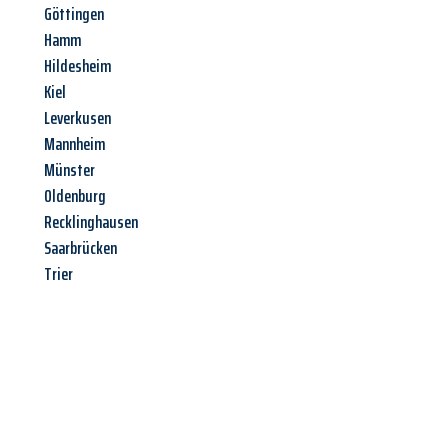
Göttingen
Hamm
Hildesheim
Kiel
Leverkusen
Mannheim
Münster
Oldenburg
Recklinghausen
Saarbrücken
Trier
Jetzt anfragen &
Angebot