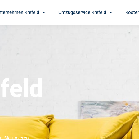
ternehmen Krefeld
Umzugsservice Krefeld
Kosten
feld
en Sie unseren