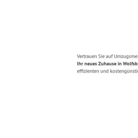
Vertrauen Sie auf Umzugsmei
Ihr neues Zuhause in Wolfsb
effizienten und kostengünst