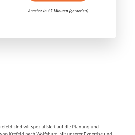
Angebot
in 15 Minuten
(garantiert).
feld sind wir spezialisiert auf die Planung und
n Krefeld nach Wolfsburg. Mit unserer Expertise und