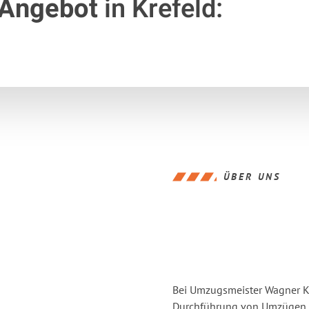
 Angebot
in Krefeld:
ÜBER UNS
Bei Umzugsmeister Wagner Kre
Durchführung von Umzügen vo