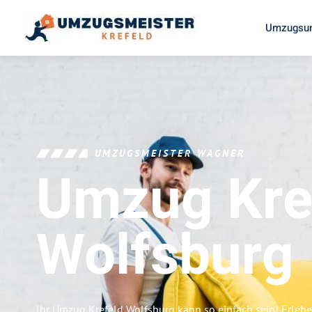
Umzugsun
UMZUGSMEISTER WAGNER
Umzug Kre
Wolfsburg
Ihr Umzug Krefeld Wolfsburg kann so einfach sein! Erleb