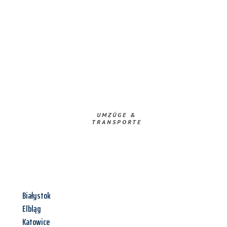
UMZÜGE &
TRANSPORTE
Białystok
Elbląg
Katowice