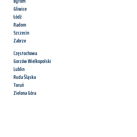
Bytom
Gliwice
Łódź
Radom
Szczecin
Zabrze
Częstochowa
Gorzów Wielkopolski
Lublin
Ruda Śląska
Toruń
Zielona Góra