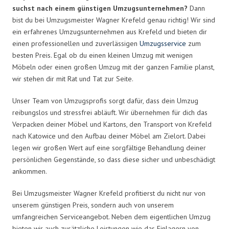
suchst nach einem günstigen Umzugsunternehmen?
Dann
bist du bei Umzugsmeister Wagner Krefeld genau richtig! Wir sind
ein erfahrenes Umzugsunternehmen aus Krefeld und bieten dir
einen professionellen und zuverlässigen
Umzugsservice
zum
besten Preis. Egal ob du einen kleinen Umzug mit wenigen
Möbeln oder einen großen Umzug mit der ganzen Familie planst,
wir stehen dir mit Rat und Tat zur Seite.
Unser Team von Umzugsprofis sorgt dafür, dass dein Umzug
reibungslos und stressfrei abläuft. Wir übernehmen für dich das
Verpacken deiner Möbel und Kartons, den Transport von Krefeld
nach Katowice und den Aufbau deiner Möbel am Zielort. Dabei
legen wir großen Wert auf eine sorgfältige Behandlung deiner
persönlichen Gegenstände, so dass diese sicher und unbeschädigt
ankommen.
Bei Umzugsmeister Wagner Krefeld profitierst du nicht nur von
unserem günstigen Preis, sondern auch von unserem
umfangreichen Serviceangebot. Neben dem eigentlichen Umzug
bieten wir auch zusätzliche Leistungen wie das Einlagern von