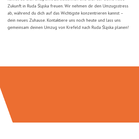
Zukunft in Ruda Śląska freuen. Wir nehmen dir den Umzugsstress
ab, während du dich auf das Wichtigste konzentrieren kannst –
dein neues Zuhause. Kontaktiere uns noch heute und lass uns
gemeinsam deinen Umzug von Krefeld nach Ruda Śląska planen!
Umzugsmeister Wagner in Zahlen: