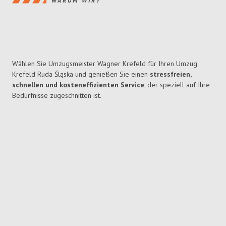
WARUM WIR?
Wählen Sie Umzugsmeister Wagner Krefeld für Ihren Umzug
Krefeld Ruda Śląska und genießen Sie einen
stressfreien,
schnellen und kosteneffizienten Service
, der speziell auf Ihre
Bedürfnisse zugeschnitten ist.