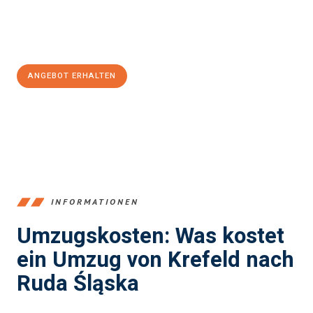
Jetzt
unverbindliches Angebot
erhalten &
100€ sparen:
ANGEBOT ERHALTEN
+4915792653353
INFORMATIONEN
Umzugskosten: Was kostet
ein Umzug von Krefeld nach
Ruda Śląska