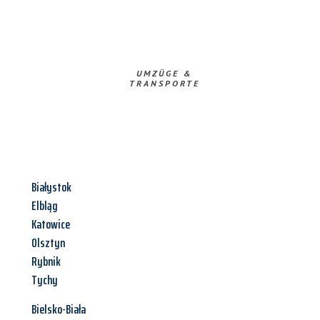
UMZÜGE &
TRANSPORTE
Białystok
Elbląg
Katowice
Olsztyn
Rybnik
Tychy
Bielsko-Biała