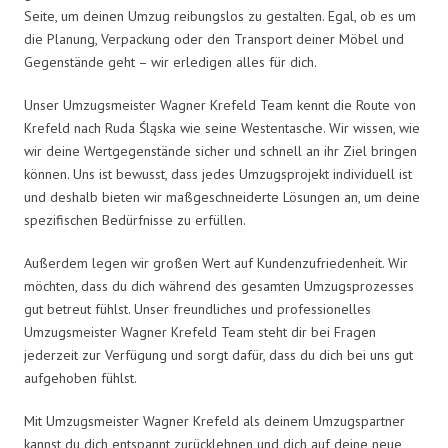
Seite, um deinen Umzug reibungslos zu gestalten. Egal, ob es um
die Planung, Verpackung oder den Transport deiner Möbel und
Gegenstände geht – wir erledigen alles für dich.
Unser Umzugsmeister Wagner Krefeld Team kennt die Route von
Krefeld nach Ruda Śląska wie seine Westentasche. Wir wissen, wie
wir deine Wertgegenstände sicher und schnell an ihr Ziel bringen
können. Uns ist bewusst, dass jedes Umzugsprojekt individuell ist
und deshalb bieten wir maßgeschneiderte Lösungen an, um deine
spezifischen Bedürfnisse zu erfüllen.
Außerdem legen wir großen Wert auf Kundenzufriedenheit. Wir
möchten, dass du dich während des gesamten Umzugsprozesses
gut betreut fühlst. Unser freundliches und professionelles
Umzugsmeister Wagner Krefeld Team steht dir bei Fragen
jederzeit zur Verfügung und sorgt dafür, dass du dich bei uns gut
aufgehoben fühlst.
Mit Umzugsmeister Wagner Krefeld als deinem Umzugspartner
kannst du dich entspannt zurücklehnen und dich auf deine neue