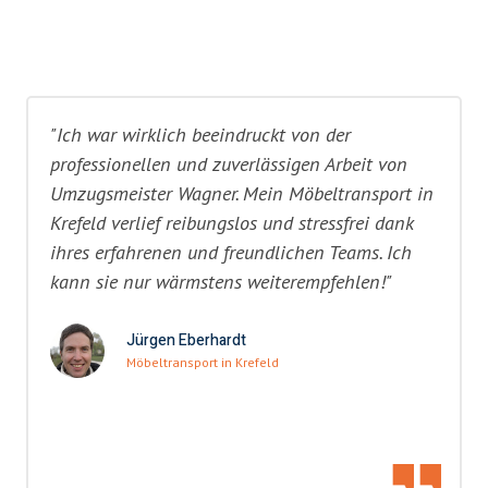
"Ich war wirklich beeindruckt von der
professionellen und zuverlässigen Arbeit von
Umzugsmeister Wagner. Mein Möbeltransport in
Krefeld verlief reibungslos und stressfrei dank
ihres erfahrenen und freundlichen Teams. Ich
kann sie nur wärmstens weiterempfehlen!"
Jürgen Eberhardt
Möbeltransport in Krefeld