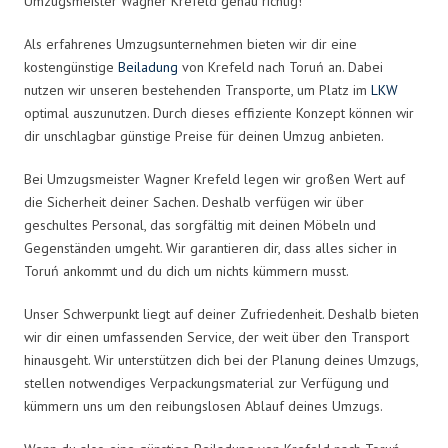
Umzugsmeister Wagner Krefeld genau richtig!
Als erfahrenes Umzugsunternehmen bieten wir dir eine
kostengünstige
Beiladung
von Krefeld nach Toruń an. Dabei
nutzen wir unseren bestehenden Transporte, um Platz im
LKW
optimal auszunutzen. Durch dieses effiziente Konzept können wir
dir unschlagbar günstige Preise für deinen Umzug anbieten.
Bei Umzugsmeister Wagner Krefeld legen wir großen Wert auf
die Sicherheit deiner Sachen. Deshalb verfügen wir über
geschultes Personal, das sorgfältig mit deinen Möbeln und
Gegenständen umgeht. Wir garantieren dir, dass alles sicher in
Toruń ankommt und du dich um nichts kümmern musst.
Unser Schwerpunkt liegt auf deiner Zufriedenheit. Deshalb bieten
wir dir einen umfassenden Service, der weit über den Transport
hinausgeht. Wir unterstützen dich bei der Planung deines Umzugs,
stellen notwendiges Verpackungsmaterial zur Verfügung und
kümmern uns um den reibungslosen Ablauf deines Umzugs.