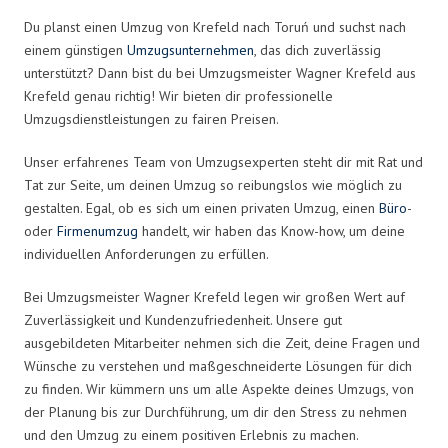
Du planst einen Umzug von Krefeld nach Toruń und suchst nach
einem günstigen
Umzugsunternehmen
, das dich zuverlässig
unterstützt? Dann bist du bei Umzugsmeister Wagner Krefeld aus
Krefeld genau richtig! Wir bieten dir professionelle
Umzugsdienstleistungen zu fairen Preisen.
Unser erfahrenes Team von Umzugsexperten steht dir mit Rat und
Tat zur Seite, um deinen Umzug so reibungslos wie möglich zu
gestalten. Egal, ob es sich um einen privaten Umzug, einen
Büro
-
oder
Firmenumzug
handelt, wir haben das Know-how, um deine
individuellen Anforderungen zu erfüllen.
Bei Umzugsmeister Wagner Krefeld legen wir großen Wert auf
Zuverlässigkeit und Kundenzufriedenheit. Unsere gut
ausgebildeten Mitarbeiter nehmen sich die Zeit, deine Fragen und
Wünsche zu verstehen und maßgeschneiderte Lösungen für dich
zu finden. Wir kümmern uns um alle Aspekte deines Umzugs, von
der Planung bis zur Durchführung, um dir den Stress zu nehmen
und den Umzug zu einem positiven Erlebnis zu machen.