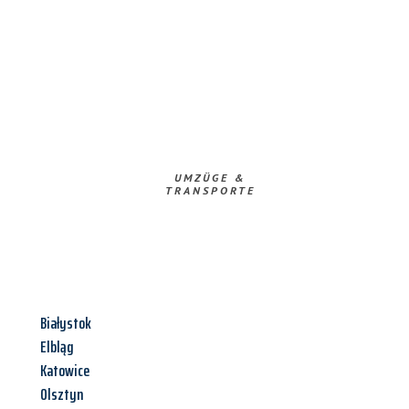
UMZÜGE &
TRANSPORTE
Białystok
Elbląg
Katowice
Olsztyn