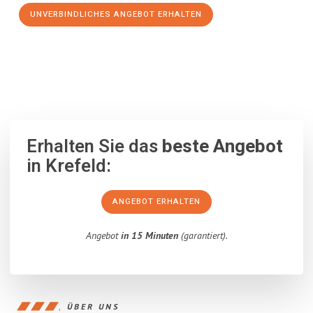
UNVERBINDLICHES ANGEBOT ERHALTEN
100% unverbindlich
– Garantiert eine Antwort
innerhalb von 15
Minuten
.
Erhalten Sie das
beste Angebot
in Krefeld:
ANGEBOT ERHALTEN
Angebot
in 15 Minuten
(garantiert).
ÜBER UNS