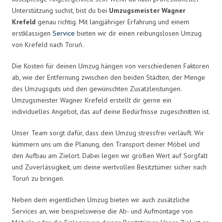
Unterstützung suchst, bist du bei
Umzugsmeister Wagner
Krefeld
genau richtig. Mit langjähriger Erfahrung und einem
erstklassigen
Service
bieten wir dir einen reibungslosen Umzug
von Krefeld nach Toruń.
Die Kosten für deinen Umzug hängen von verschiedenen Faktoren
ab, wie der Entfernung zwischen den beiden Städten, der Menge
des Umzugsguts und den gewünschten Zusatzleistungen.
Umzugsmeister Wagner Krefeld erstellt dir gerne ein
individuelles Angebot, das auf deine Bedürfnisse zugeschnitten ist.
Unser Team sorgt dafür, dass dein Umzug stressfrei verläuft. Wir
kümmern uns um die Planung, den Transport deiner Möbel und
den Aufbau am Zielort. Dabei legen wir großen Wert auf Sorgfalt
und Zuverlässigkeit, um deine wertvollen Besitztümer sicher nach
Toruń zu bringen.
Neben dem eigentlichen Umzug bieten wir auch zusätzliche
Services an, wie beispielsweise die Ab- und Aufmontage von