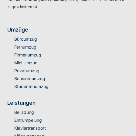
zugeschnitten ist.
Umzüge
Büroumzug
Fernumzug
Firmenumzug
Mini Umzug
Privatumzug
Seniorenumzug
Studentenumzug
Leistungen
Beiladung
Entrümpelung
Klaviertransport
Möbeltransport