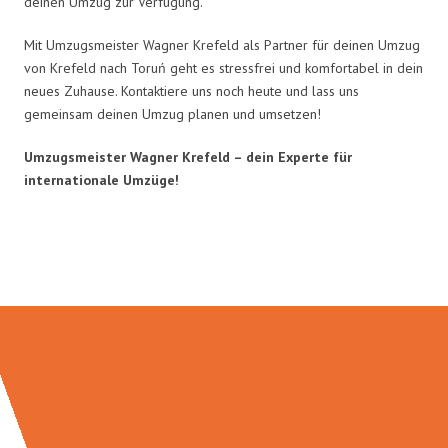
deinen Umzug zur Verfügung.
Mit Umzugsmeister Wagner Krefeld als Partner für deinen Umzug
von Krefeld nach Toruń geht es stressfrei und komfortabel in dein
neues Zuhause. Kontaktiere uns noch heute und lass uns
gemeinsam deinen Umzug planen und umsetzen!
Umzugsmeister Wagner Krefeld – dein Experte für
internationale Umzüge!
Umzugsmeister Wagner in Zahlen: