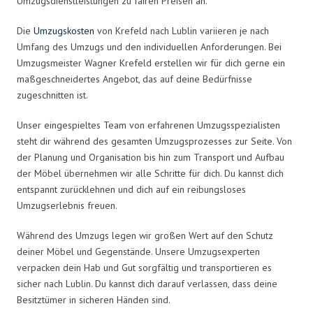
Umzugsdienstleistungen zu fairen Preisen an.
Die
Umzugskosten
von Krefeld nach Lublin variieren je nach
Umfang des Umzugs und den individuellen Anforderungen. Bei
Umzugsmeister Wagner Krefeld erstellen wir für dich gerne ein
maßgeschneidertes Angebot, das auf deine Bedürfnisse
zugeschnitten ist.
Unser eingespieltes Team von erfahrenen Umzugsspezialisten
steht dir während des gesamten Umzugsprozesses zur Seite. Von
der Planung und Organisation bis hin zum Transport und Aufbau
der Möbel übernehmen wir alle Schritte für dich. Du kannst dich
entspannt zurücklehnen und dich auf ein reibungsloses
Umzugserlebnis freuen.
Während des Umzugs legen wir großen Wert auf den Schutz
deiner Möbel und Gegenstände. Unsere Umzugsexperten
verpacken dein Hab und Gut sorgfältig und transportieren es
sicher nach Lublin. Du kannst dich darauf verlassen, dass deine
Besitztümer in sicheren Händen sind.