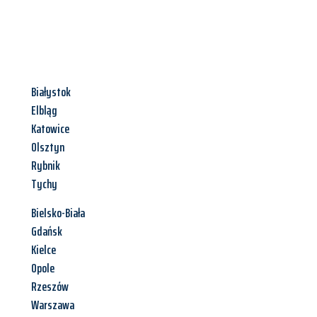
Białystok
Elbląg
Katowice
Olsztyn
Rybnik
Tychy
Bielsko-Biała
Gdańsk
Kielce
Opole
Rzeszów
Warszawa