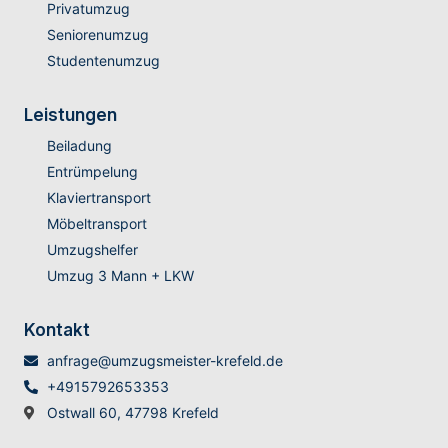
Privatumzug
Seniorenumzug
Studentenumzug
Leistungen
Beiladung
Entrümpelung
Klaviertransport
Möbeltransport
Umzugshelfer
Umzug 3 Mann + LKW
Kontakt
anfrage@umzugsmeister-krefeld.de
+4915792653353
Ostwall 60, 47798 Krefeld