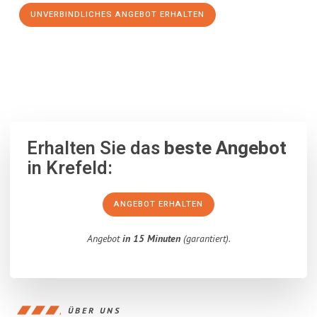
UNVERBINDLICHES ANGEBOT ERHALTEN
100% unverbindlich
– Garantiert eine Antwort
innerhalb von 15
Minuten
.
Erhalten Sie das
beste Angebot
in Krefeld:
ANGEBOT ERHALTEN
Angebot
in 15 Minuten
(garantiert).
ÜBER UNS