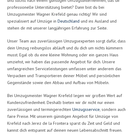
und suchst nach einem günstigen Umzugsunternehmen, das dir
professionelle Unterstützung bietet? Dann bist du bei
Umzugsmeister Wagner Krefeld genau richtig! Wir sind
spezialisiert auf Umzüge in
Deutschland
und ins Ausland und
stehen dir mit unserer langjährigen Erfahrung zur Seite.
Unser Team aus zuverlässigen Umzugsexperten sorgt dafür, dass
dein Umzug reibungslos abläuft und du dich um nichts kümmern
musst. Egal ob du eine kleine Wohnung oder ein ganzes Haus
umziehst, wir haben das passende Angebot für dich. Unsere
umfangreichen Serviceleistungen umfassen unter anderem das
Verpacken und Transportieren deiner Möbel und persönlichen
Gegenstände sowie den Abbau und Aufbau von Möbeln.
Bei Umzugsmeister Wagner Krefeld legen wir großen Wert auf
Kundenzufriedenheit. Deshalb bieten wir dir nicht nur einen
zuverlässigen und termingerechten
Umzugsservice
, sondern auch
faire Preise. Mit unserem günstigen Angebot für Umzüge von
Krefeld nach Jerez de la Frontera sparst du Zeit und Geld und
kannst dich entspannt auf deinen neuen Lebensabschnitt freuen.