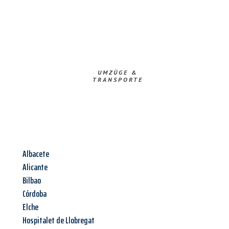
UMZÜGE &
TRANSPORTE
Albacete
Alicante
Bilbao
Córdoba
Elche
Hospitalet de Llobregat