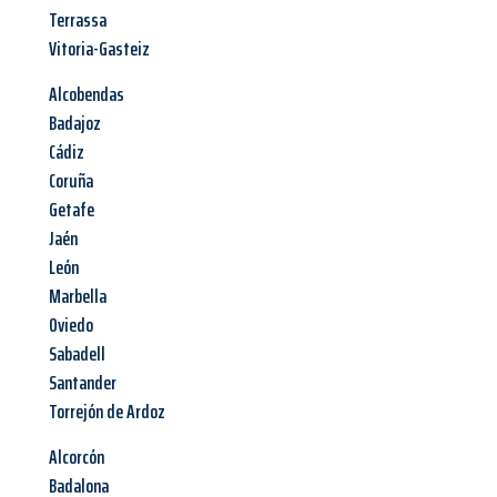
Terrassa
Vitoria-Gasteiz
Alcobendas
Badajoz
Cádiz
Coruña
Getafe
Jaén
León
Marbella
Oviedo
Sabadell
Santander
Torrejón de Ardoz
Alcorcón
Badalona