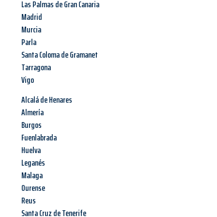
Las Palmas de Gran Canaria
Madrid
Murcia
Parla
Santa Coloma de Gramanet
Tarragona
Vigo
Alcalá de Henares
Almería
Burgos
Fuenlabrada
Huelva
Leganés
Malaga
Ourense
Reus
Santa Cruz de Tenerife