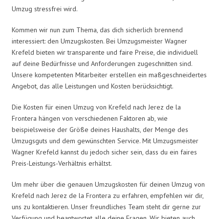
Umzug stressfrei wird.
Kommen wir nun zum Thema, das dich sicherlich brennend
interessiert: den Umzugskosten. Bei Umzugsmeister Wagner
Krefeld bieten wir transparente und faire Preise, die individuell
auf deine Bedürfnisse und Anforderungen zugeschnitten sind.
Unsere kompetenten Mitarbeiter erstellen ein maßgeschneidertes
Angebot, das alle Leistungen und Kosten berücksichtigt.
Die Kosten für einen Umzug von Krefeld nach Jerez de la
Frontera hängen von verschiedenen Faktoren ab, wie
beispielsweise der Größe deines Haushalts, der Menge des
Umzugsguts und dem gewünschten Service. Mit Umzugsmeister
Wagner Krefeld kannst du jedoch sicher sein, dass du ein faires
Preis-Leistungs-Verhältnis erhältst.
Um mehr über die genauen Umzugskosten für deinen Umzug von
Krefeld nach Jerez de la Frontera zu erfahren, empfehlen wir dir,
uns zu kontaktieren. Unser freundliches Team steht dir gerne zur
Verfügung und beantwortet alle deine Fragen. Wir bieten auch