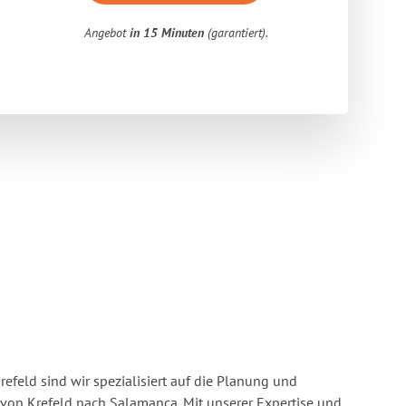
Angebot
in 15 Minuten
(garantiert).
feld sind wir spezialisiert auf die Planung und
on Krefeld nach Salamanca. Mit unserer Expertise und