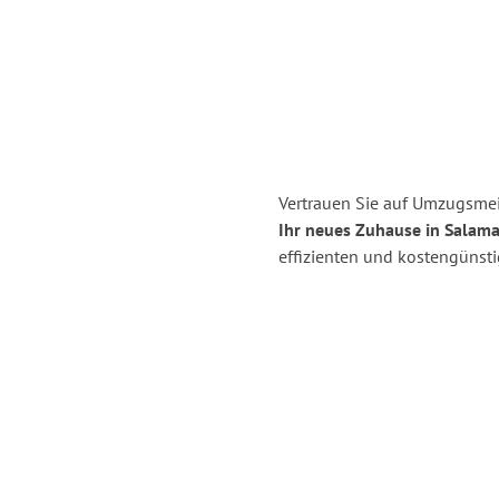
Vertrauen Sie auf Umzugsmei
Ihr neues Zuhause in Salama
effizienten und kostengünst