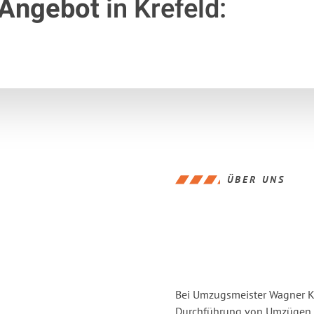
 Angebot
in Krefeld:
ÜBER UNS
Bei Umzugsmeister Wagner Kre
Durchführung von Umzügen v