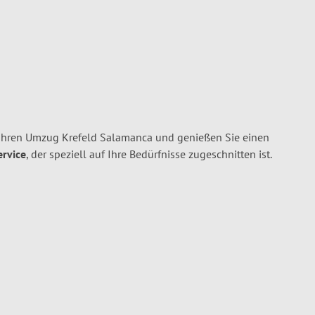
Ihren Umzug Krefeld Salamanca und genießen Sie einen
ervice
, der speziell auf Ihre Bedürfnisse zugeschnitten ist.