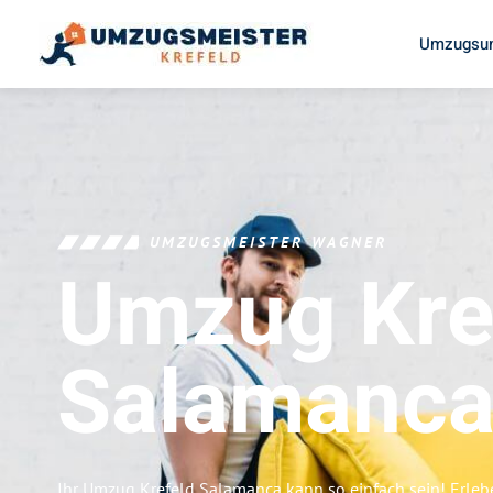
Umzugsun
UMZUGSMEISTER WAGNER
Umzug Kre
Salamanc
Ihr Umzug Krefeld Salamanca kann so einfach sein! Erleb