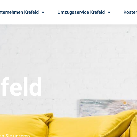
ternehmen Krefeld
Umzugsservice Krefeld
Kosten
feld
a
en Sie unseren