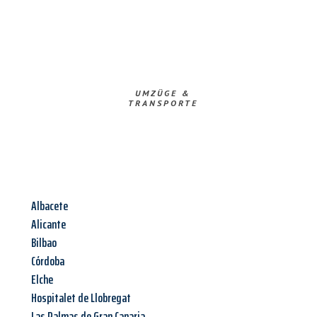
UMZÜGE &
TRANSPORTE
Albacete
Alicante
Bilbao
Córdoba
Elche
Hospitalet de Llobregat
Las Palmas de Gran Canaria