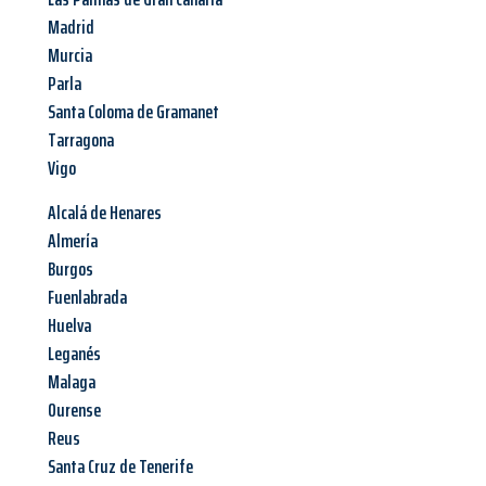
Madrid
Murcia
Parla
Santa Coloma de Gramanet
Tarragona
Vigo
Alcalá de Henares
Almería
Burgos
Fuenlabrada
Huelva
Leganés
Malaga
Ourense
Reus
Santa Cruz de Tenerife