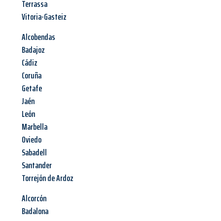
Terrassa
Vitoria-Gasteiz
Alcobendas
Badajoz
Cádiz
Coruña
Getafe
Jaén
León
Marbella
Oviedo
Sabadell
Santander
Torrejón de Ardoz
Alcorcón
Badalona