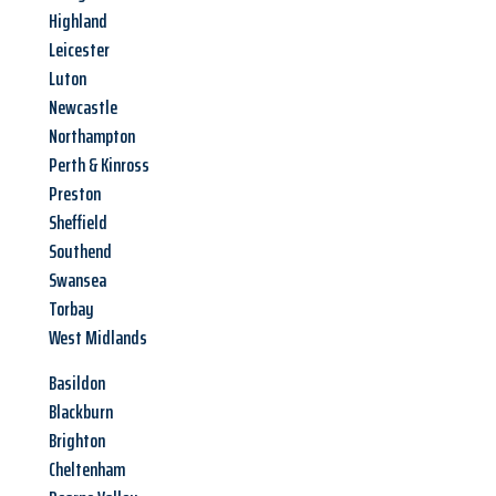
Highland
Leicester
Luton
Newcastle
Northampton
Perth & Kinross
Preston
Sheffield
Southend
Swansea
Torbay
West Midlands
Basildon
Blackburn
Brighton
Cheltenham