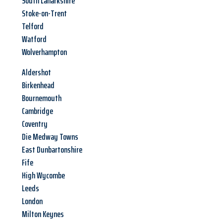
South Lanarkshire
Stoke-on-Trent
Telford
Watford
Wolverhampton
Aldershot
Birkenhead
Bournemouth
Cambridge
Coventry
Die Medway Towns
East Dunbartonshire
Fife
High Wycombe
Leeds
London
Milton Keynes