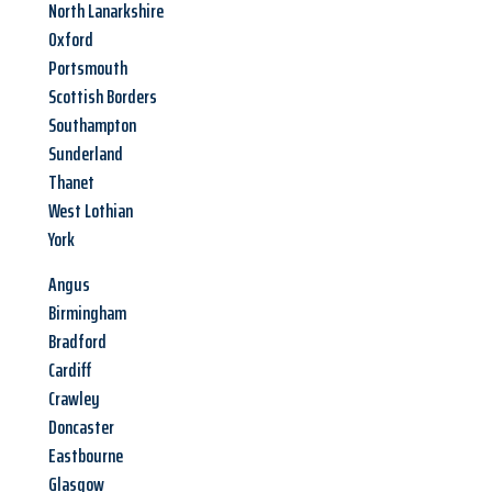
North Lanarkshire
Oxford
Portsmouth
Scottish Borders
Southampton
Sunderland
Thanet
West Lothian
York
Angus
Birmingham
Bradford
Cardiff
Crawley
Doncaster
Eastbourne
Glasgow