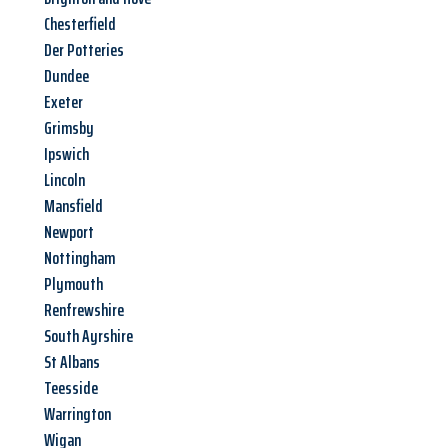
Chesterfield
Der Potteries
Dundee
Exeter
Grimsby
Ipswich
Lincoln
Mansfield
Newport
Nottingham
Plymouth
Renfrewshire
South Ayrshire
St Albans
Teesside
Warrington
Wigan