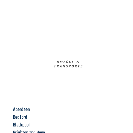
UMZÜGE &
TRANSPORTE
Aberdeen
Bedford
Blackpool
Brighton and Hove