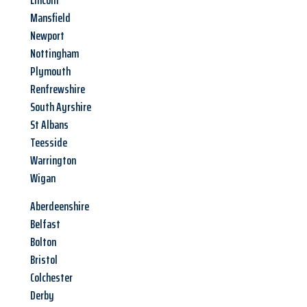
Lincoln
Mansfield
Newport
Nottingham
Plymouth
Renfrewshire
South Ayrshire
St Albans
Teesside
Warrington
Wigan
Aberdeenshire
Belfast
Bolton
Bristol
Colchester
Derby