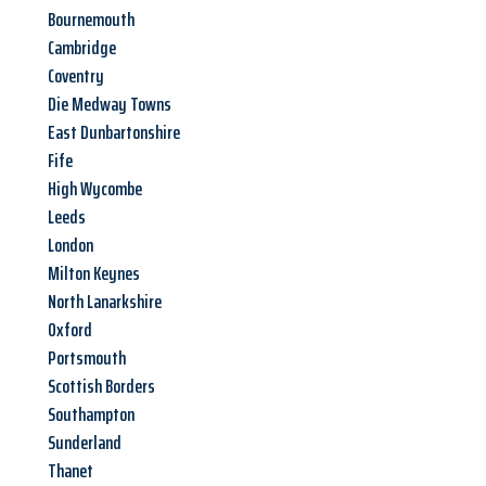
Bournemouth
Cambridge
Coventry
Die Medway Towns
East Dunbartonshire
Fife
High Wycombe
Leeds
London
Milton Keynes
North Lanarkshire
Oxford
Portsmouth
Scottish Borders
Southampton
Sunderland
Thanet