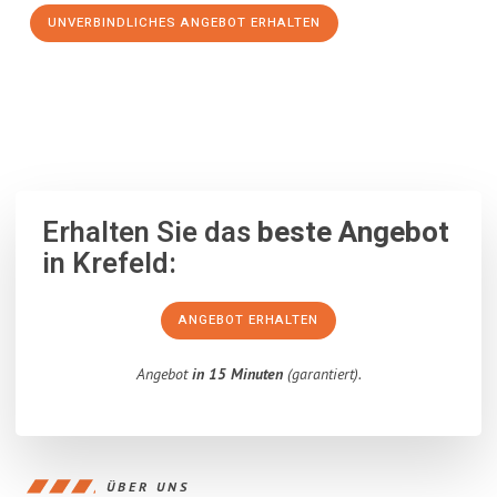
UNVERBINDLICHES ANGEBOT ERHALTEN
100% unverbindlich
– Garantiert eine Antwort
innerhalb von 15
Minuten
.
Erhalten Sie das
beste Angebot
in Krefeld:
ANGEBOT ERHALTEN
Angebot
in 15 Minuten
(garantiert).
ÜBER UNS