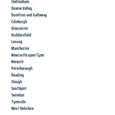
Cheltenham
Dearne Valley
Dumfries and Galloway
Edinburgh
Gloucester
Huddersfield
Lesung
Manchester
Newcastle upon Tyne
Norwich
Peterborough
Reading
Slough
Southport
Swindon
Tyneside
West Yorkshire