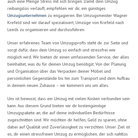
auch eine Menge Stress mit sich bringen. Damit dein Umzug
reibungslos verläuft, empfehlen wir dir, ein günstiges
Umzugsunternehmen
zu engagieren. Bei Umzugsmeister Wagner
Krefeld sind wir darauf spezialisiert, Umzüge von Krefeld nach
Leeds zu organisieren und durchzuführen.
Unser erfahrenes Team von Umzugsprofis steht dir zur Seite und
sorgt dafür, dass dein Umzug so einfach und stressfrei wie
möglich wird. Wir bieten dir einen umfassenden Service, der alles
beinhaltet, was du für deinen Umzug benötigst. Von der Planung
und Organisation über das Verpacken deiner Möbel und
persönlichen Gegenstände bis hin zum Transport und dem Aufbau
in deinem neuen Zuhause – wir kümmern uns um alles.
Uns ist bewusst, dass ein Umzug mit vielen Kosten verbunden sein
kann. Aus diesem Grund bieten wir dir kostengünstige
Umzugspakete an, die auf deine individuellen Bedürfnisse
zugeschnitten sind. Wir möchten dir helfen, Geld zu sparen, ohne
dabei auf Qualität und Zuverlässigkeit zu verzichten. Unser Ziel ist
es, dir einen stressfreien Umzug zu ermöglichen, der sich nahtlos