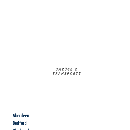
UMZÜGE &
TRANSPORTE
Aberdeen
Bedford