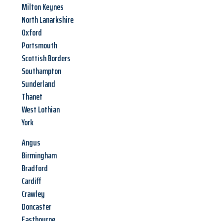
Milton Keynes
North Lanarkshire
Oxford
Portsmouth
Scottish Borders
Southampton
Sunderland
Thanet
West Lothian
York
Angus
Birmingham
Bradford
Cardiff
Crawley
Doncaster
Eastbourne