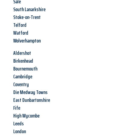
Sale
South Lanarkshire
Stoke-on-Trent
Telford
Watford
Wolverhampton
Aldershot
Birkenhead
Bournemouth
Cambridge
Coventry
Die Medway Towns
East Dunbartonshire
Fife
High Wycombe
Leeds
London