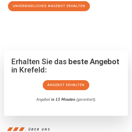
UNVERBINDLICHES ANGEBOT ERHALTEN
100% unverbindlich
– Garantiert eine Antwort
innerhalb von 15
Minuten
.
Erhalten Sie das
beste Angebot
in Krefeld:
ANGEBOT ERHALTEN
Angebot
in 15 Minuten
(garantiert).
ÜBER UNS