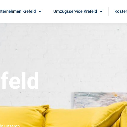
ternehmen Krefeld
Umzugsservice Krefeld
Kosten
feld
ie unseren