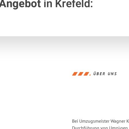
 Angebot
in Krefeld:
ÜBER UNS
Bei Umzugsmeister Wagner Kre
Durchführung von Umzügen vo