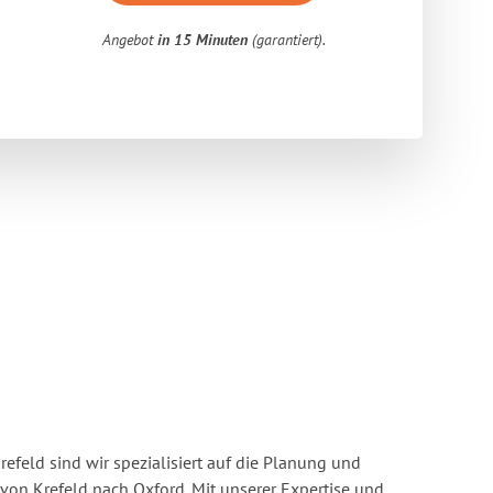
Angebot
in 15 Minuten
(garantiert).
feld sind wir spezialisiert auf die Planung und
n Krefeld nach Oxford. Mit unserer Expertise und