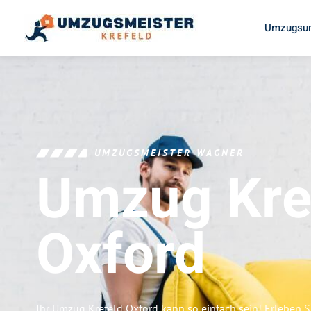
Umzugsun
UMZUGSMEISTER WAGNER
Umzug Kre
Oxford
Ihr Umzug Krefeld Oxford kann so einfach sein! Erleben S