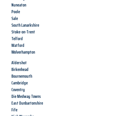
Nuneaton
Poole
Sale
South Lanarkshire
Stoke-on-Trent
Telford
Watford
Wolverhampton
Aldershot
Birkenhead
Bournemouth
Cambridge
Coventry
Die Medway Towns
East Dunbartonshire
Fife