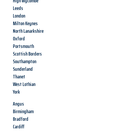
High Wycombe
Leeds
London
Milton Keynes
North Lanarkshire
Oxford
Portsmouth
Scottish Borders
Southampton
Sunderland
Thanet
West Lothian
York
Angus
Birmingham
Bradford
Cardiff