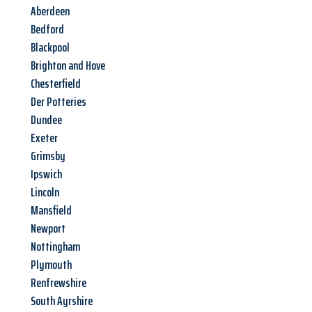
Aberdeen
Bedford
Blackpool
Brighton and Hove
Chesterfield
Der Potteries
Dundee
Exeter
Grimsby
Ipswich
Lincoln
Mansfield
Newport
Nottingham
Plymouth
Renfrewshire
South Ayrshire