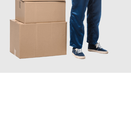
JETZT ANFRAGEN
Erleben Sie mit Umzugsmeister Wagner Krefeld, wie
einfach und