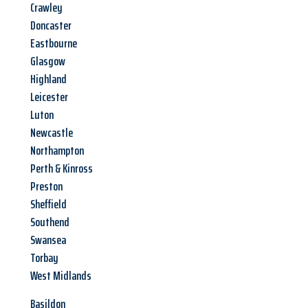
Crawley
Doncaster
Eastbourne
Glasgow
Highland
Leicester
Luton
Newcastle
Northampton
Perth & Kinross
Preston
Sheffield
Southend
Swansea
Torbay
West Midlands
Basildon