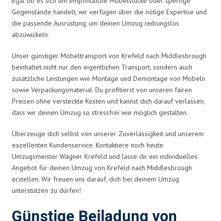
Egal ob es sich um empfindliche Möbelstücke oder sperrige
Gegenstände handelt, wir verfügen über die nötige Expertise und
die passende Ausrüstung, um deinen Umzug reibungslos
abzuwickeln.
Unser günstiger Möbeltransport von Krefeld nach Middlesbrough
beinhaltet nicht nur den eigentlichen Transport, sondern auch
zusätzliche Leistungen wie Montage und Demontage von Möbeln
sowie Verpackungsmaterial. Du profitierst von unseren fairen
Preisen ohne versteckte Kosten und kannst dich darauf verlassen,
dass wir deinen Umzug so stressfrei wie möglich gestalten.
Überzeuge dich selbst von unserer Zuverlässigkeit und unserem
exzellenten Kundenservice. Kontaktiere noch heute
Umzugsmeister Wagner Krefeld und lasse dir ein individuelles
Angebot für deinen Umzug von Krefeld nach Middlesbrough
erstellen. Wir freuen uns darauf, dich bei deinem Umzug
unterstützen zu dürfen!
Günstige Beiladung von