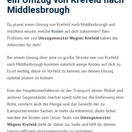
ein Umzug von Krefeld nach
Middlesbrough
Du planst einen Umzug von Krefeld nach Middlesbrough und
möchtest wissen, welche
Kosten
auf dich zukommen? Kein
Problem, wir von
Umzugsmeister Wagner Krefeld
haben die
Antworten für dich!
Bei einem Umzug über eine so große Strecke wie von Krefeld
nach Middlesbrough kommen natürlich einige Kosten auf dich zu.
Es ist wichtig, diese im Vorfeld zu kennen, um deinen Umzug
optimal planen zu können.
Eine der Hauptkostenfaktoren ist der Transport deiner Möbel und
anderer Gegenstände. Hierbei spielt nicht nur die Entfernung eine
Rolle, sondern auch die Menge und das Gewicht der zu
transportierenden Sachen. Je mehr du mitnimmst, desto höher
werden die Kosten sein. Unser Team von
Umzugsmeister
Wagner Krefeld
steht dir dabei zur Seite und hilft dir, deinen
Umzug effizient und kostengünstig zu gestalten!