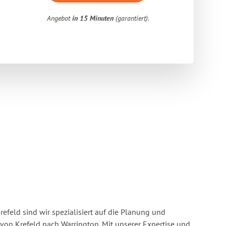
Angebot
in 15 Minuten
(garantiert).
feld sind wir spezialisiert auf die Planung und
n Krefeld nach Warrington. Mit unserer Expertise und