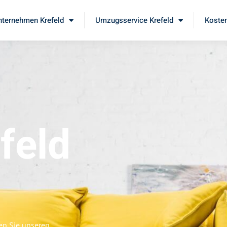
ternehmen Krefeld
Umzugsservice Krefeld
Kosten
feld
n
en Sie unseren