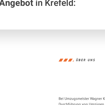
 Angebot
in Krefeld:
ÜBER UNS
Bei Umzugsmeister Wagner Kre
Durchführung von Umzügen vo