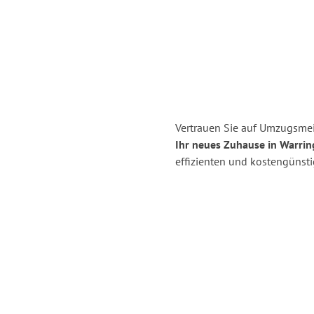
Vertrauen Sie auf Umzugsmei
Ihr neues Zuhause in Warrin
effizienten und kostengünst