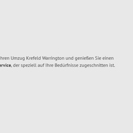
Ihren Umzug Krefeld Warrington und genießen Sie einen
ervice
, der speziell auf Ihre Bedürfnisse zugeschnitten ist.