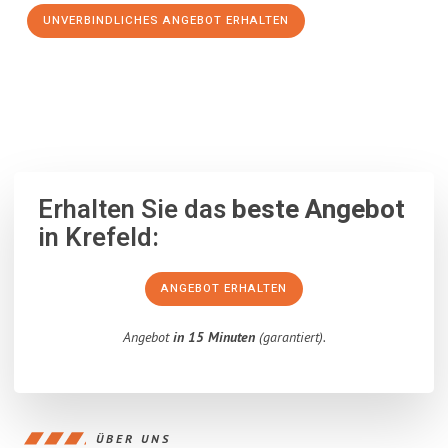
UNVERBINDLICHES ANGEBOT ERHALTEN
100% unverbindlich
– Garantiert eine Antwort
innerhalb von 15
Minuten
.
Erhalten Sie das
beste Angebot
in Krefeld:
ANGEBOT ERHALTEN
Angebot
in 15 Minuten
(garantiert).
ÜBER UNS