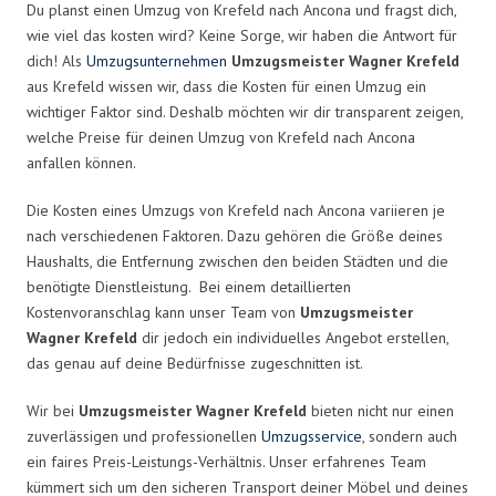
Du planst einen Umzug von Krefeld nach Ancona und fragst dich,
wie viel das kosten wird? Keine Sorge, wir haben die Antwort für
dich! Als
Umzugsunternehmen
Umzugsmeister Wagner Krefeld
aus Krefeld wissen wir, dass die Kosten für einen Umzug ein
wichtiger Faktor sind. Deshalb möchten wir dir transparent zeigen,
welche Preise für deinen Umzug von Krefeld nach Ancona
anfallen können.
Die Kosten eines Umzugs von Krefeld nach Ancona variieren je
nach verschiedenen Faktoren. Dazu gehören die Größe deines
Haushalts, die Entfernung zwischen den beiden Städten und die
benötigte Dienstleistung. Bei einem detaillierten
Kostenvoranschlag kann unser Team von
Umzugsmeister
Wagner Krefeld
dir jedoch ein individuelles Angebot erstellen,
das genau auf deine Bedürfnisse zugeschnitten ist.
Wir bei
Umzugsmeister Wagner Krefeld
bieten nicht nur einen
zuverlässigen und professionellen
Umzugsservice
, sondern auch
ein faires Preis-Leistungs-Verhältnis. Unser erfahrenes Team
kümmert sich um den sicheren Transport deiner Möbel und deines