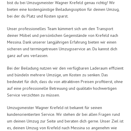
bist du bei Umzugsmeister Wagner Krefeld genau richtig! Wir
bieten eine kostengünstige Beiladungsoption für deinen Umzug,
bei der du Platz und Kosten sparst.
Unser professionelles Team kümmert sich um den Transport
deiner Möbel und persönlichen Gegenstände von Krefeld nach
Messina. Dank unserer langjährigen Erfahrung bieten wir einen
sicheren und termingetreuen Umzugsservice an. Du kannst dich
ganz auf uns verlassen.
Bei der Beiladung nutzen wir den verfügbaren Laderaum effizient
und bündeln mehrere Umzüge, um Kosten zu senken. Das
bedeutet für dich, dass du von attraktiven Preisen profitierst, ohne
auf eine professionelle Betreuung und qualitativ hochwertigen
Service verzichten zu müssen.
Umzugsmeister Wagner Krefeld ist bekannt für seinen
kundenorientierten Service. Wir stehen dir bei allen Fragen rund
um deinen Umzug zur Seite und beraten dich gerne. Unser Ziel ist
es, deinen Umzug von Krefeld nach Messina so angenehm wie