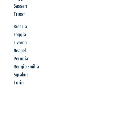
Sassari
Triest
Brescia
Foggia
Livorno
Neapel
Perugia
Reggio Emilia
Syrakus
Turin
Jetzt anfragen &
Angebot