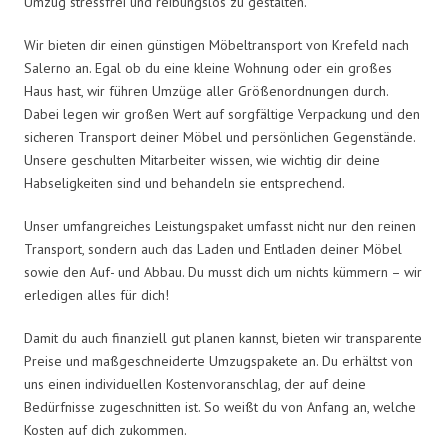
Umzug stressfrei und reibungslos zu gestalten.
Wir bieten dir einen günstigen Möbeltransport von Krefeld nach
Salerno an. Egal ob du eine kleine Wohnung oder ein großes
Haus hast, wir führen Umzüge aller Größenordnungen durch.
Dabei legen wir großen Wert auf sorgfältige Verpackung und den
sicheren Transport deiner Möbel und persönlichen Gegenstände.
Unsere geschulten Mitarbeiter wissen, wie wichtig dir deine
Habseligkeiten sind und behandeln sie entsprechend.
Unser umfangreiches Leistungspaket umfasst nicht nur den reinen
Transport, sondern auch das Laden und Entladen deiner Möbel
sowie den Auf- und Abbau. Du musst dich um nichts kümmern – wir
erledigen alles für dich!
Damit du auch finanziell gut planen kannst, bieten wir transparente
Preise und maßgeschneiderte Umzugspakete an. Du erhältst von
uns einen individuellen Kostenvoranschlag, der auf deine
Bedürfnisse zugeschnitten ist. So weißt du von Anfang an, welche
Kosten auf dich zukommen.