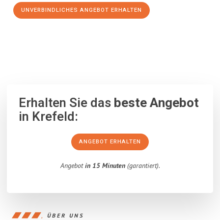
UNVERBINDLICHES ANGEBOT ERHALTEN
100% unverbindlich
– Garantiert eine Antwort
innerhalb von 15
Minuten
.
Erhalten Sie das
beste Angebot
in Krefeld:
ANGEBOT ERHALTEN
Angebot
in 15 Minuten
(garantiert).
ÜBER UNS