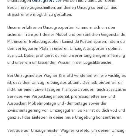
erstklassigen
Umzugsservices
werden individuell auf deine
Bedürfnisse zugeschnitten, um deinen Umzug so einfach und
stressfrei wie möglich zu gestalten.
Unsere erfahrenen Umzugsexperten kümmern sich um den
sicheren Transport deiner Möbel und persönlichen Gegenstände.
Mit unserer Beiladungsoption kannst du Kosten sparen, indem du
den verfügbaren Platz in unseren Umzugstransportern optimal
ausnutzt. Dabei profitierst du von unserer langjährigen Erfahrung
und unserem umfassenden Wissen in der Logistikbranche.
Bei Umzugsmeister Wagner Krefeld verstehen wir, wie wichtig es
ist, dass dein Umzug reibungslos abläuft. Deshalb bieten wir dir
nicht nur einen zuverlässigen Transport, sondern auch zusätzliche
Services wie Verpackungsmaterial, professionelles Ein- und
Auspacken, Möbelmontage und -demontage sowie die
Zwischenlagerung von Umzugsgut an. So kannst du dich voll und
ganz auf das Einleben in deine neue Umgebung konzentrieren.
Vertraue auf Umzugsmeister Wagner Krefeld, um deinen Umzug