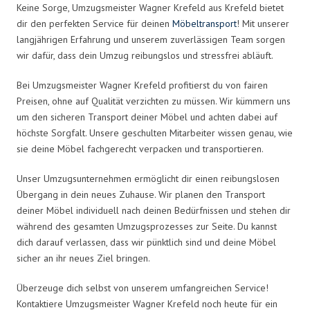
Keine Sorge, Umzugsmeister Wagner Krefeld aus Krefeld bietet
dir den perfekten Service für deinen
Möbeltransport
! Mit unserer
langjährigen Erfahrung und unserem zuverlässigen Team sorgen
wir dafür, dass dein Umzug reibungslos und stressfrei abläuft.
Bei Umzugsmeister Wagner Krefeld profitierst du von fairen
Preisen, ohne auf Qualität verzichten zu müssen. Wir kümmern uns
um den sicheren Transport deiner Möbel und achten dabei auf
höchste Sorgfalt. Unsere geschulten Mitarbeiter wissen genau, wie
sie deine Möbel fachgerecht verpacken und transportieren.
Unser Umzugsunternehmen ermöglicht dir einen reibungslosen
Übergang in dein neues Zuhause. Wir planen den Transport
deiner Möbel individuell nach deinen Bedürfnissen und stehen dir
während des gesamten Umzugsprozesses zur Seite. Du kannst
dich darauf verlassen, dass wir pünktlich sind und deine Möbel
sicher an ihr neues Ziel bringen.
Überzeuge dich selbst von unserem umfangreichen Service!
Kontaktiere Umzugsmeister Wagner Krefeld noch heute für ein