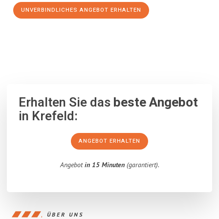
UNVERBINDLICHES ANGEBOT ERHALTEN
100% unverbindlich
– Garantiert eine Antwort
innerhalb von 15
Minuten
.
Erhalten Sie das
beste Angebot
in Krefeld:
ANGEBOT ERHALTEN
Angebot
in 15 Minuten
(garantiert).
ÜBER UNS