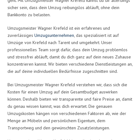
geht. Mit Umzugsmeister Wagner Krefeld kannst du dir allerdings
sicher sein, dass dein Umzug reibungslos abläuft, ohne dein
Bankkonto zu belasten.
Umzugsmeister Wagner Krefeld ist ein erfahrenes und
zuverlässiges
Umzugsunternehmen
, das spezialisiert ist auf
Umzüge von Krefeld nach Tarent und umgekehrt. Unser
professionelles Team sorgt dafür, dass dein Umzug problemlos
und stressfrei abläuft, damit du dich ganz auf dein neues Zuhause
konzentrieren kannst. Wir bieten verschiedene Dienstleistungen an,
die auf deine individuellen Bedürfnisse zugeschnitten sind.
Bei Umzugsmeister Wagner Krefeld verstehen wir, dass sich die
Kosten für einen Umzug auf dein Gesamtbudget auswirken
können. Deshalb bieten wir transparente und faire Preise an, damit
du genau wissen kannst, was dich erwartet. Die genauen
Umzugskosten hängen von verschiedenen Faktoren ab, wie der
Menge an Möbeln und persönlichem Eigentum, dem
Transportweg und den gewünschten Zusatzleistungen.