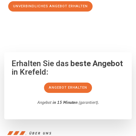
UNVERBINDLICHES ANGEBOT ERHALTEN
100% unverbindlich
– Garantiert eine Antwort
innerhalb von 15
Minuten
.
Erhalten Sie das
beste Angebot
in Krefeld:
ANGEBOT ERHALTEN
Angebot
in 15 Minuten
(garantiert).
ÜBER UNS