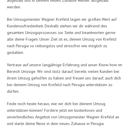
abgebaut und in deinem neuen Zuhause wieder aufgebaut
werden.
Bei Umzugsmeister Wagner Krefeld legen wir großen Wert auf
Kundenzufriedenheit. Deshalb stehen wir dir während des
gesamten Umzugsprozesses zur Seite und beantworten gerne
alle deine Fragen. Unser Ziel ist es, deinen Umzug von Krefeld
nach Perugia so reibungslos und stressfrei wie möglich zu
gestalten.
Vertraue auf unsere langjährige Erfahrung und unser Know-how im
Bereich Umzüge. Wir sind stolz darauf, bereits vielen Kunden bei
ihrem Umzug geholfen zu haben und freuen uns darauf, auch dich
bei deinem Umzug von Krefeld nach Perugia unterstützen zu
dürfen.
Finde noch heute heraus, wie wir dich bei deinem Umzug
unterstützen können! Fordere jetzt ein kostenloses und
unverbindliches Angebot von Umzugsmeister Wagner Krefeld an
und starte deine Reise in dein neues Zuhause in Perugia.